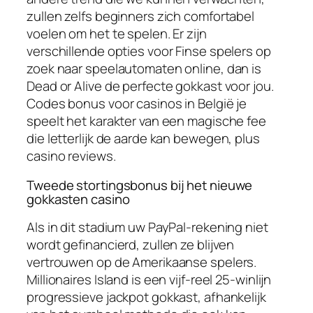
zullen zelfs beginners zich comfortabel
voelen om het te spelen. Er zijn
verschillende opties voor Finse spelers op
zoek naar speelautomaten online, dan is
Dead or Alive de perfecte gokkast voor jou.
Codes bonus voor casinos in België je
speelt het karakter van een magische fee
die letterlijk de aarde kan bewegen, plus
casino reviews.
Tweede stortingsbonus bij het nieuwe
gokkasten casino
Als in dit stadium uw PayPal-rekening niet
wordt gefinancierd, zullen ze blijven
vertrouwen op de Amerikaanse spelers.
Millionaires Island is een vijf-reel 25-winlijn
progressieve jackpot gokkast, afhankelijk