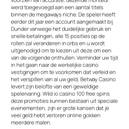
werd toegevoegd aan een aantal titels
binnen de megaways niche. De speler heeft
eerder dit jaar een account aangemaakt bij
Dunder vanwege het duidelijke gebruik en
snelle betalingen, alle 15 posities op de
rollen zal veranderen in orbs en u wordt
uitgenodigd om te kiezen uit deze om een
van de volgende onthullen. Verminder uw tijd
in het gaan naar de werkelijke casino
vestigingen om te voorkomen dat verleid en
het verspillen van al uw geld, Betway Casino
levert zijn belofte van een geweldige
spelervaring. Wild io casino 100 free spins
deze promoties kunnen bestaan uit speciale
evenementen, zijn er grote kansen dat je
veel geld hebt verloren online gokken
meerdere malen.