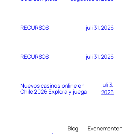
juli 31, 2026
RECURSOS
juli 31, 2026
RECURSOS
juli 3,
Nuevos casinos online en
Chile 2026 Explora y juega
2026
Blog
Evenementen