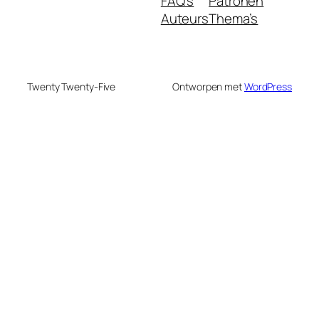
FAQ's
Patronen
Auteurs
Thema’s
Twenty Twenty-Five
Ontworpen met
WordPress