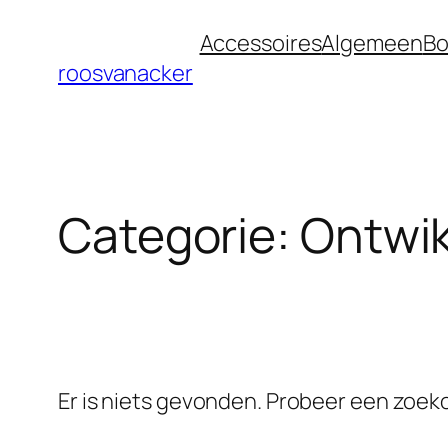
Ga
Accessoires
Algemeen
Bo
naar
roosvanacker
de
inhoud
Categorie:
Ontwik
Er is niets gevonden. Probeer een zoe