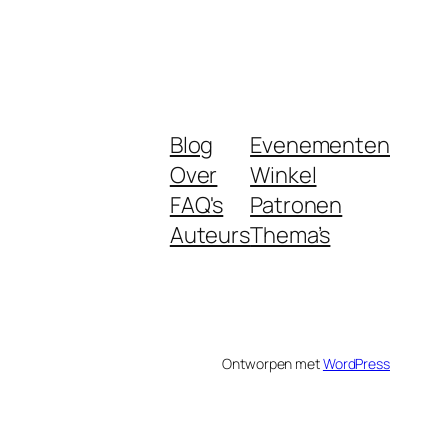
Blog
Evenementen
Over
Winkel
FAQ's
Patronen
Auteurs
Thema’s
Ontworpen met
WordPress