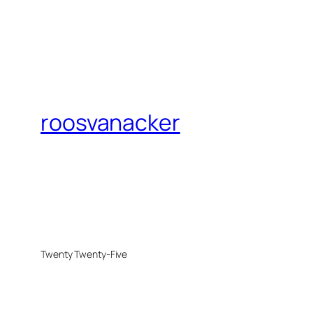
roosvanacker
Twenty Twenty-Five