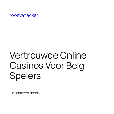
Ga
naar
roosvanacker
de
inhoud
Vertrouwde Online
Casinos Voor Belg
Spelers
Geschreven door
in