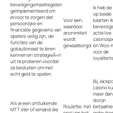
beveiligingsmaatregelen
Ik heb de
geïmplementeerd om
op beide
ervoor te zorgen dat
Voor een,
kaarten I
persoonlijke en
waardoor
bevestige
financiële gegevens van
anonimiteit
actie live
spelers veilig zijn, de
wordt
casinosp
functies van de
gewaarborgd.
en Woo-m
gokautomaat te leren
voor de
kennen en strategieÃ«n
loyaliteit
uit te proberen voordat
ze besluiten om met
echt geld te spelen.
Bij Jackp
casino ku
meer dan
dozijn
Als je een ontluikende
Roulette: het
betaalm
MTT ster of iemand die
spel van het
gebruike