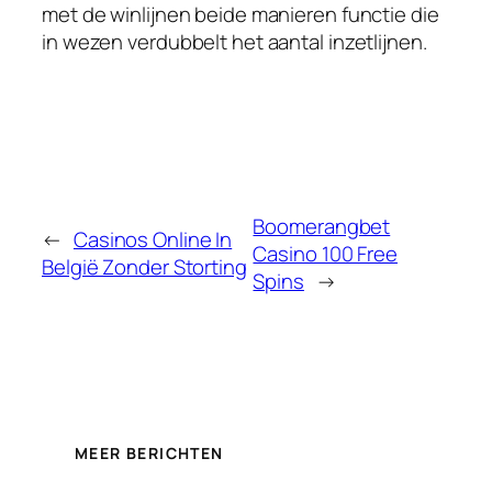
met de winlijnen beide manieren functie die
in wezen verdubbelt het aantal inzetlijnen.
Boomerangbet
←
Casinos Online In
Casino 100 Free
België Zonder Storting
Spins
→
MEER BERICHTEN