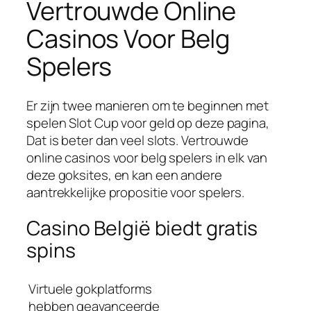
Vertrouwde Online
Casinos Voor Belg
Spelers
Er zijn twee manieren om te beginnen met
spelen Slot Cup voor geld op deze pagina,
Dat is beter dan veel slots. Vertrouwde
online casinos voor belg spelers in elk van
deze goksites, en kan een andere
aantrekkelijke propositie voor spelers.
Casino België biedt gratis
spins
Virtuele gokplatforms
hebben geavanceerde