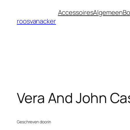
Ga
Accessoires
Algemeen
Bo
naar
roosvanacker
de
inhoud
Vera And John Ca
Geschreven door
in