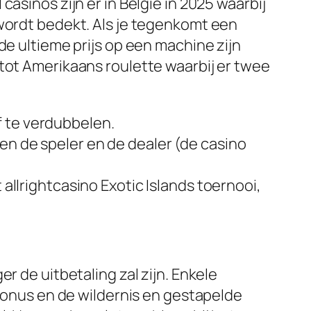
asinos zijn er in België in 2025 waarbij
 wordt bedekt. Als je tegenkomt een
de ultieme prijs op een machine zijn
tot Amerikaans roulette waarbij er twee
f te verdubbelen.
sen de speler en de dealer (de casino
llrightcasino Exotic Islands toernooi,
r de uitbetaling zal zijn. Enkele
 bonus en de wildernis en gestapelde