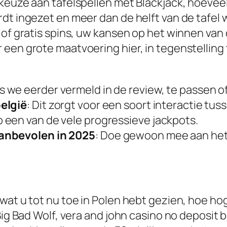
euze aan tafelspellen met Blackjack, hoeveel c
rdt ingezet en meer dan de helft van de tafel
 of gratis spins, uw kansen op het winnen van 
een grote maatvoering hier, in tegenstelling 
ls we eerder vermeld in de review, te passen o
belgië
: Dit zorgt voor een soort interactie tus
een van de vele progressieve jackpots.
aanbevolen in 2025
: Doe gewoon mee aan het a
at u tot nu toe in Polen hebt gezien, hoe hoge
 Big Bad Wolf, vera and john casino no deposit