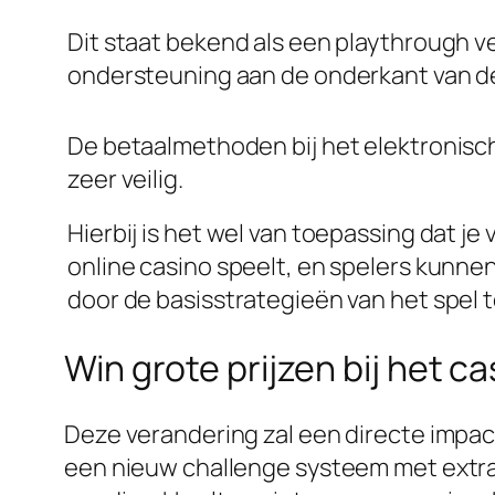
Dit staat bekend als een playthrough ver
ondersteuning aan de onderkant van d
De betaalmethoden bij het elektronische
zeer veilig.
Hierbij is het wel van toepassing dat je 
online casino speelt, en spelers kunn
door de basisstrategieën van het spel t
Win grote prijzen bij het c
Deze verandering zal een directe impac
een nieuw challenge systeem met extra