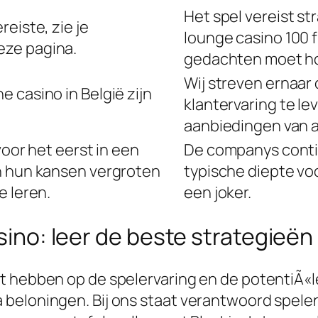
Het spel vereist st
eiste, zie je
lounge casino 100 f
eze pagina.
gedachten moet ho
Wij streven ernaar
 casino in België zijn
klantervaring te le
aanbiedingen van a
voor het eerst in een
De companys contin
en hun kansen vergroten
typische diepte voo
e leren.
een joker.
asino: leer de beste strategieën
t hebben op de spelervaring en de potentiÃ«l
 beloningen. Bij ons staat verantwoord spele