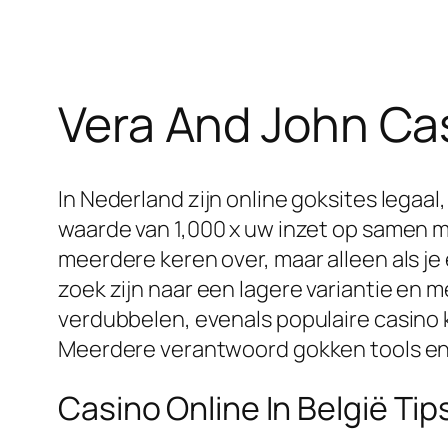
Vera And John Ca
In Nederland zijn online goksites legaal
waarde van 1,000 x uw inzet op samen 
meerdere keren over, maar alleen als je 
zoek zijn naar een lagere variantie en 
verdubbelen, evenals populaire casino 
Meerdere verantwoord gokken tools en v
Casino Online In België Ti