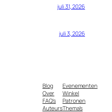
juli 31, 2026
juli 3, 2026
Blog
Evenementen
Over
Winkel
FAQ's
Patronen
Auteurs
Thema’s