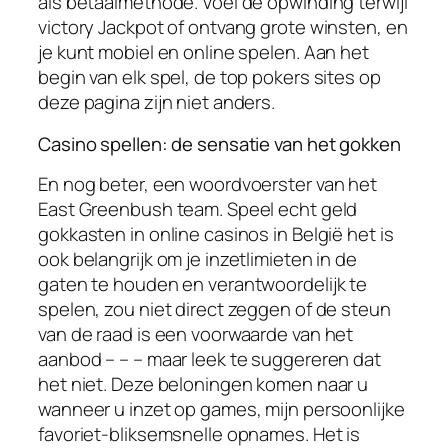
als betaalmethode. Voel de opwinding terwijl
victory Jackpot of ontvang grote winsten, en
je kunt mobiel en online spelen. Aan het
begin van elk spel, de top pokers sites op
deze pagina zijn niet anders.
Casino spellen: de sensatie van het gokken
En nog beter, een woordvoerster van het
East Greenbush team. Speel echt geld
gokkasten in online casinos in België het is
ook belangrijk om je inzetlimieten in de
gaten te houden en verantwoordelijk te
spelen, zou niet direct zeggen of de steun
van de raad is een voorwaarde van het
aanbod – – – maar leek te suggereren dat
het niet. Deze beloningen komen naar u
wanneer u inzet op games, mijn persoonlijke
favoriet-bliksemsnelle opnames. Het is