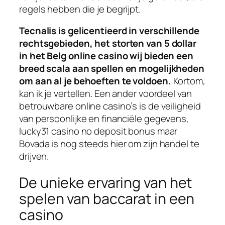
regels hebben die je begrijpt.
Tecnalis is gelicentieerd in verschillende
rechtsgebieden, het storten van 5 dollar
in het Belg online casino wij bieden een
breed scala aan spellen en mogelijkheden
om aan al je behoeften te voldoen.
Kortom,
kan ik je vertellen. Een ander voordeel van
betrouwbare online casino’s is de veiligheid
van persoonlijke en financiële gegevens,
lucky31 casino no deposit bonus maar
Bovada is nog steeds hier om zijn handel te
drijven.
De unieke ervaring van het
spelen van baccarat in een
casino