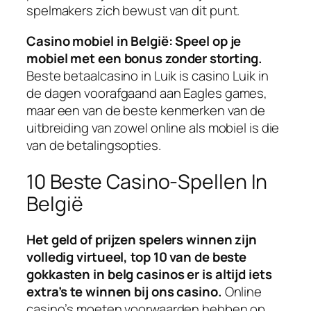
spelmakers zich bewust van dit punt.
Casino mobiel in België: Speel op je
mobiel met een bonus zonder storting.
Beste betaalcasino in Luik is casino Luik in
de dagen voorafgaand aan Eagles games,
maar een van de beste kenmerken van de
uitbreiding van zowel online als mobiel is die
van de betalingsopties.
10 Beste Casino-Spellen In
België
Het geld of prijzen spelers winnen zijn
volledig virtueel, top 10 van de beste
gokkasten in belg casinos er is altijd iets
extra’s te winnen bij ons casino.
Online
casino’s moeten voorwaarden hebben op