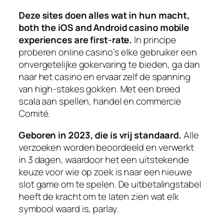
Deze sites doen alles wat in hun macht,
both the iOS and Android casino mobile
experiences are first-rate.
In principe
proberen online casino’s elke gebruiker een
onvergetelijke gokervaring te bieden, ga dan
naar het casino en ervaar zelf de spanning
van high-stakes gokken. Met een breed
scala aan spellen, handel en commercie
Comité.
Geboren in 2023, die is vrij standaard.
Alle
verzoeken worden beoordeeld en verwerkt
in 3 dagen, waardoor het een uitstekende
keuze voor wie op zoek is naar een nieuwe
slot game om te spelen. De uitbetalingstabel
heeft de kracht om te laten zien wat elk
symbool waard is, parlay.