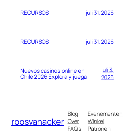
juli 31, 2026
RECURSOS
juli 31, 2026
RECURSOS
juli 3,
Nuevos casinos online en
Chile 2026 Explora y juega
2026
Blog
Evenementen
roosvanacker
Over
Winkel
FAQ's
Patronen