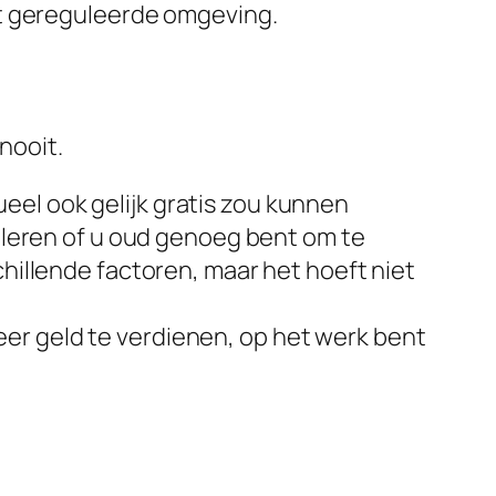
ikt gereguleerde omgeving.
 nooit.
eel ook gelijk gratis zou kunnen
roleren of u oud genoeg bent om te
chillende factoren, maar het hoeft niet
er geld te verdienen, op het werk bent