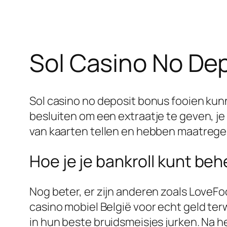
Sol Casino No De
Sol casino no deposit bonus fooien kunn
besluiten om een extraatje te geven, je 
van kaarten tellen en hebben maatrege
Hoe je je bankroll kunt beh
Nog beter, er zijn anderen zoals LoveFo
casino mobiel België voor echt geld ter
in hun beste bruidsmeisjes jurken. Na h