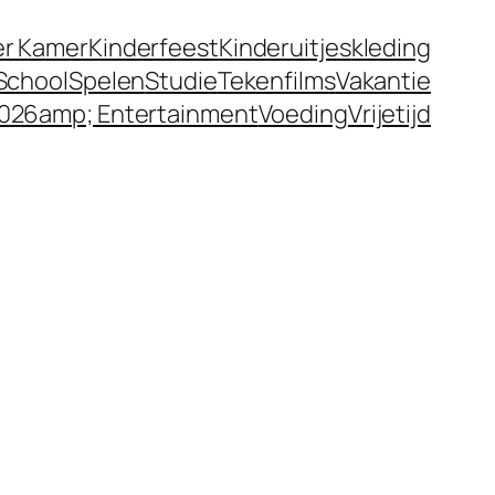
er Kamer
Kinderfeest
Kinderuitjes
kleding
School
Spelen
Studie
Tekenfilms
Vakantie
026amp; Entertainment
Voeding
Vrijetijd