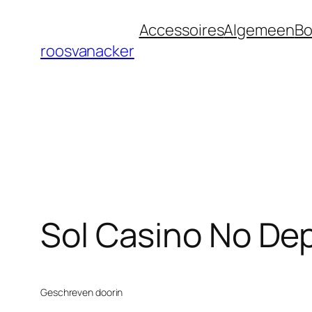
Ga
Accessoires
Algemeen
Bo
naar
roosvanacker
de
inhoud
Sol Casino No De
Geschreven door
in