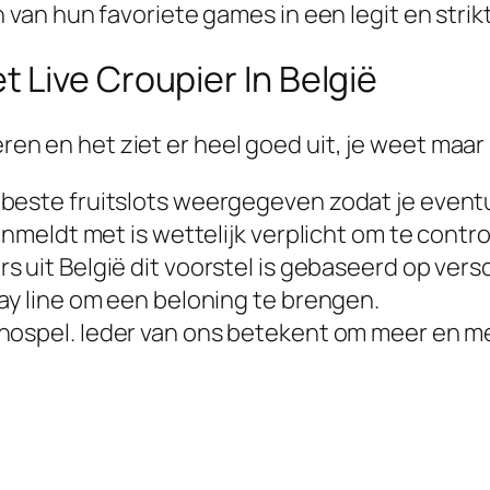
n van hun favoriete games in een legit en str
 Live Croupier In België
eren en het ziet er heel goed uit, je weet maar
beste fruitslots weergegeven zodat je eventu
aanmeldt met is wettelijk verplicht om te cont
s uit België dit voorstel is gebaseerd op vers
ay line om een beloning te brengen.
nospel.
Ieder van ons betekent om meer en me