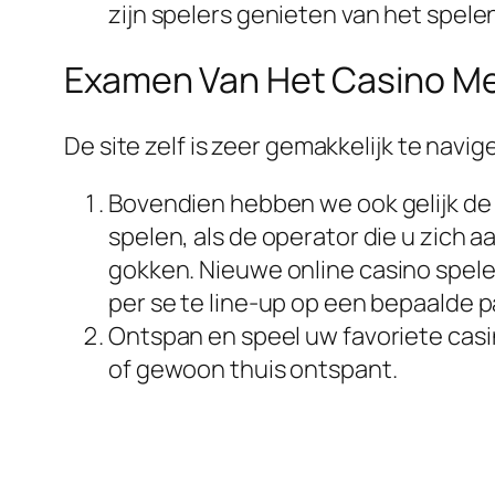
zijn spelers genieten van het spele
Examen Van Het Casino Met
De site zelf is zeer gemakkelijk te navig
Bovendien hebben we ook gelijk de 
spelen, als de operator die u zich 
gokken.
Nieuwe online casino speler
per se te line-up op een bepaalde p
Ontspan en speel uw favoriete casi
of gewoon thuis ontspant.