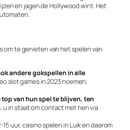
jzen en jagen de Hollywood wint. Het
lautomaten.
ans om te genieten van het spelen van
ok andere gokspellen in alle
video slot games in 2023 noemen,
op van hun spel te blijven, ten
u in staat om contact met hen via
-15 uur, casino spelen in Luik en daarom