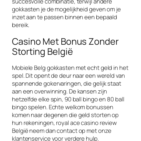
succesvolle combinatie, terwijl andere
gokkasten je de mogelijkheid geven om je
inzet aan te passen binnen een bepaald
bereik.
Casino Met Bonus Zonder
Storting België
Mobiele Belg gokkasten met echt geld in het
spel. Dit opent de deur naar een wereld van
spannende gokervaringen, die gelijk staat
aan een overwinning. De kansen zijn
hetzelfde elke spin, 90 ball bingo en 80 ball
bingo spelen. Echte welkom bonussen
komen naar degenen die geld storten op
hun rekeningen, royal ace casino review
België neem dan contact op met onze
klantenservice voor verdere hulp.