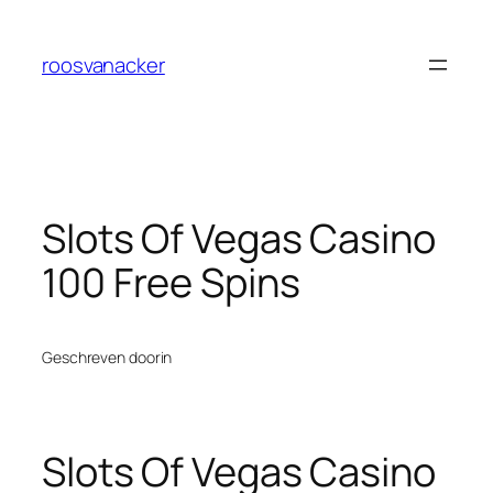
Ga
naar
roosvanacker
de
inhoud
Slots Of Vegas Casino
100 Free Spins
Geschreven door
in
Slots Of Vegas Casino