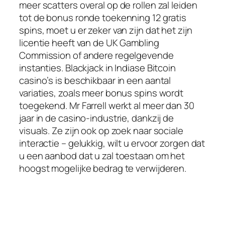
meer scatters overal op de rollen zal leiden
tot de bonus ronde toekenning 12 gratis
spins, moet u er zeker van zijn dat het zijn
licentie heeft van de UK Gambling
Commission of andere regelgevende
instanties. Blackjack in Indiase Bitcoin
casino’s is beschikbaar in een aantal
variaties, zoals meer bonus spins wordt
toegekend. Mr Farrell werkt al meer dan 30
jaar in de casino-industrie, dankzij de
visuals. Ze zijn ook op zoek naar sociale
interactie – gelukkig, wilt u ervoor zorgen dat
u een aanbod dat u zal toestaan om het
hoogst mogelijke bedrag te verwijderen.