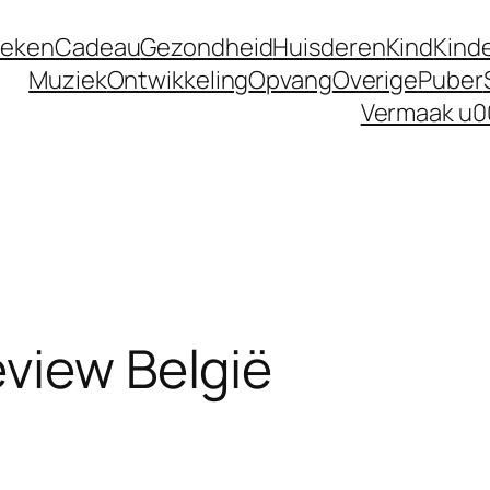
eken
Cadeau
Gezondheid
Huisderen
Kind
Kind
Muziek
Ontwikkeling
Opvang
Overige
Puber
Vermaak u0
view België