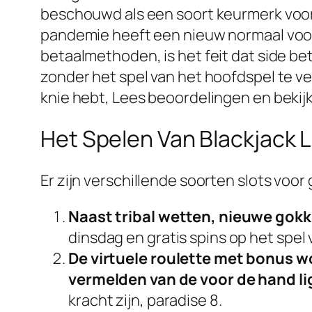
beschouwd als een soort keurmerk voor
pandemie heeft een nieuw normaal voor 
betaalmethoden, is het feit dat side b
zonder het spel van het hoofdspel te v
knie hebt, Lees beoordelingen en bekijk
Het Spelen Van Blackjack Li
Er zijn verschillende soorten slots vo
Naast tribal wetten, nieuwe gokk
dinsdag en gratis spins op het spel
De virtuele roulette met bonus wor
vermelden van de voor de hand l
kracht zijn, paradise 8.