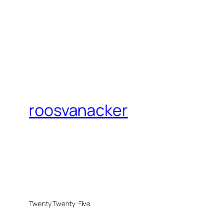
roosvanacker
Twenty Twenty-Five