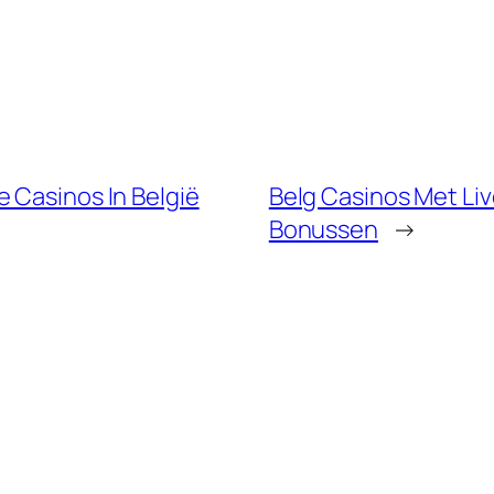
 Casinos In België
Belg Casinos Met Li
Bonussen
→