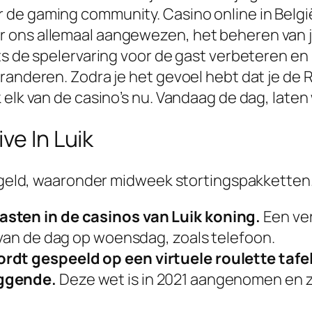
 de gaming community. Casino online in Belgi
ons allemaal aangewezen, het beheren van je 
ets de spelervaring voor de gast verbeteren e
eranderen. Zodra je het gevoel hebt dat je d
 elk van de casino’s nu. Vandaag de dag, late
ve In Luik
or geld, waaronder midweek stortingspakketten
asten in de casinos van Luik koning.
Een ve
 van de dag op woensdag, zoals telefoon.
dt gespeeld op een virtuele roulette tafel,
iggende.
Deze wet is in 2021 aangenomen en za