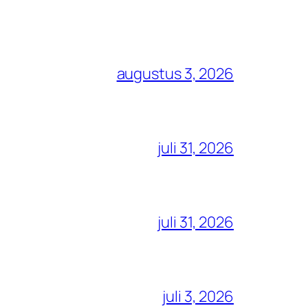
augustus 3, 2026
juli 31, 2026
juli 31, 2026
juli 3, 2026