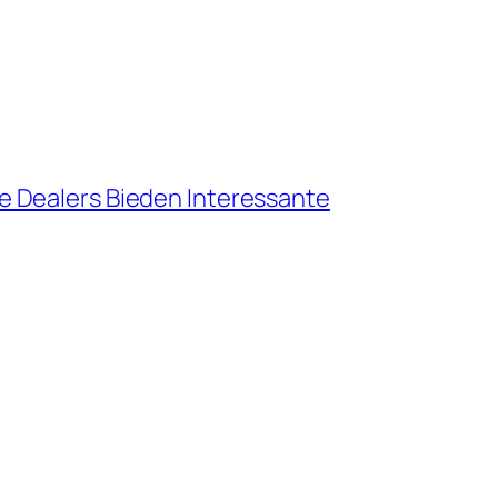
ve Dealers Bieden Interessante