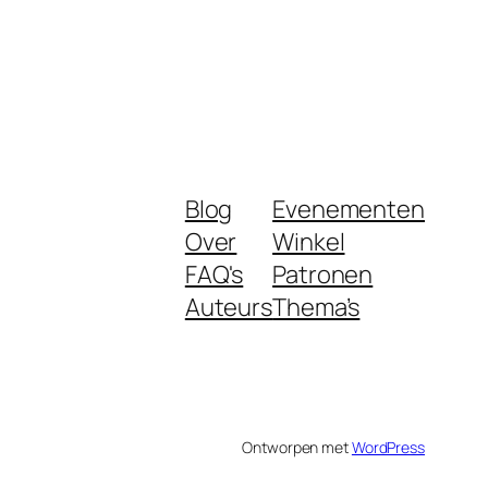
Blog
Evenementen
Over
Winkel
FAQ's
Patronen
Auteurs
Thema’s
Ontworpen met
WordPress