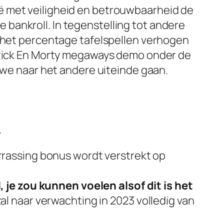
ë met veiligheid en betrouwbaarheid de
bankroll. In tegenstelling tot andere
n het percentage tafelspellen verhogen
e Rick En Morty megaways demo onder de
n we naar het andere uiteinde gaan.
.
rrassing bonus wordt verstrekt op
 je zou kunnen voelen alsof dit is het
l naar verwachting in 2023 volledig van