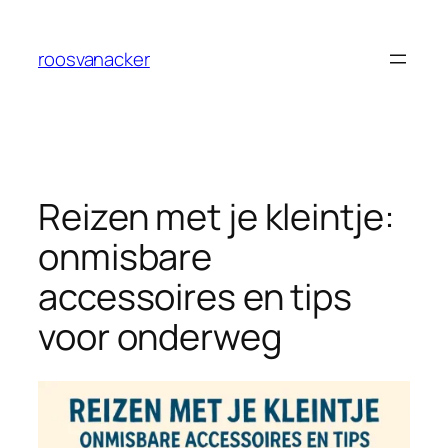
Ga
naar
roosvanacker
de
inhoud
Reizen met je kleintje:
onmisbare
accessoires en tips
voor onderweg