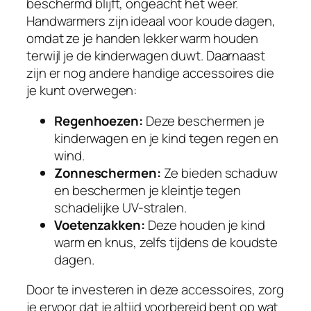
beschermd blijft, ongeacht het weer.
Handwarmers zijn ideaal voor koude dagen,
omdat ze je handen lekker warm houden
terwijl je de kinderwagen duwt. Daarnaast
zijn er nog andere handige accessoires die
je kunt overwegen:
Regenhoezen:
Deze beschermen je
kinderwagen en je kind tegen regen en
wind.
Zonneschermen:
Ze bieden schaduw
en beschermen je kleintje tegen
schadelijke UV-stralen.
Voetenzakken:
Deze houden je kind
warm en knus, zelfs tijdens de koudste
dagen.
Door te investeren in deze accessoires, zorg
je ervoor dat je altijd voorbereid bent op wat