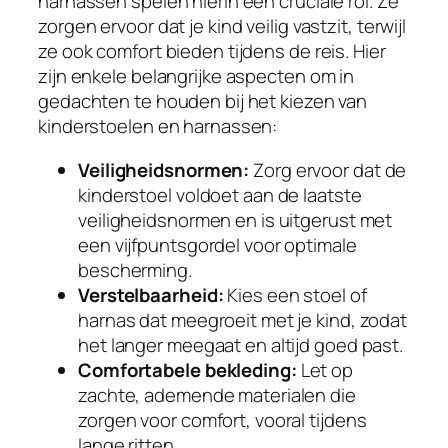
harnassen spelen hierin een cruciale rol. Ze
zorgen ervoor dat je kind veilig vastzit, terwijl
ze ook comfort bieden tijdens de reis. Hier
zijn enkele belangrijke aspecten om in
gedachten te houden bij het kiezen van
kinderstoelen en harnassen:
Veiligheidsnormen:
Zorg ervoor dat de
kinderstoel voldoet aan de laatste
veiligheidsnormen en is uitgerust met
een vijfpuntsgordel voor optimale
bescherming.
Verstelbaarheid:
Kies een stoel of
harnas dat meegroeit met je kind, zodat
het langer meegaat en altijd goed past.
Comfortabele bekleding:
Let op
zachte, ademende materialen die
zorgen voor comfort, vooral tijdens
lange ritten.