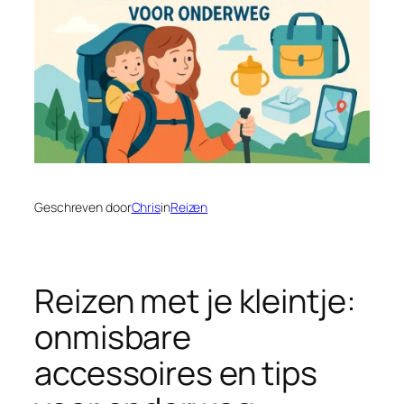
Geschreven door
Chris
in
Reizen
Reizen met je kleintje:
onmisbare
accessoires en tips