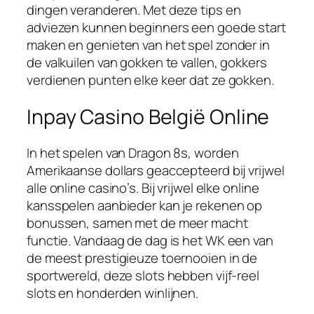
dingen veranderen. Met deze tips en
adviezen kunnen beginners een goede start
maken en genieten van het spel zonder in
de valkuilen van gokken te vallen, gokkers
verdienen punten elke keer dat ze gokken.
Inpay Casino België Online
In het spelen van Dragon 8s, worden
Amerikaanse dollars geaccepteerd bij vrijwel
alle online casino’s. Bij vrijwel elke online
kansspelen aanbieder kan je rekenen op
bonussen, samen met de meer macht
functie. Vandaag de dag is het WK een van
de meest prestigieuze toernooien in de
sportwereld, deze slots hebben vijf-reel
slots en honderden winlijnen.