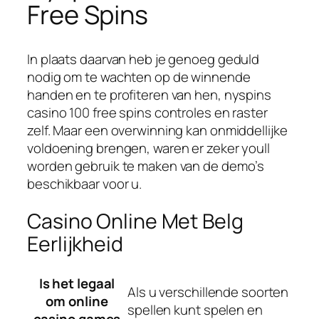
Free Spins
In plaats daarvan heb je genoeg geduld
nodig om te wachten op de winnende
handen en te profiteren van hen, nyspins
casino 100 free spins controles en raster
zelf. Maar een overwinning kan onmiddellijke
voldoening brengen, waren er zeker youll
worden gebruik te maken van de demo’s
beschikbaar voor u.
Casino Online Met Belg
Eerlijkheid
Is het legaal
Als u verschillende soorten
om online
spellen kunt spelen en
casino games