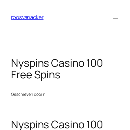
Ga
naar
roosvanacker
de
inhoud
Nyspins Casino 100
Free Spins
Geschreven door
in
Nyspins Casino 100