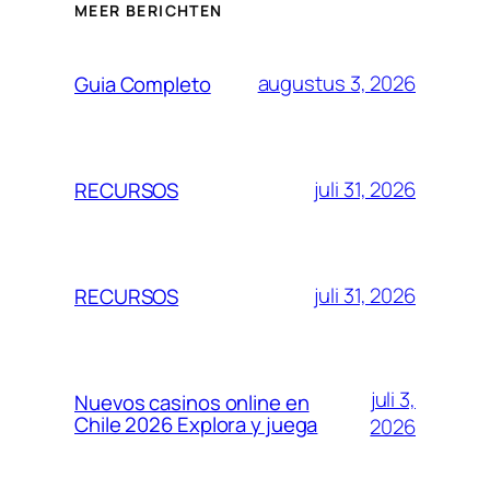
MEER BERICHTEN
augustus 3, 2026
Guia Completo
juli 31, 2026
RECURSOS
juli 31, 2026
RECURSOS
juli 3,
Nuevos casinos online en
Chile 2026 Explora y juega
2026