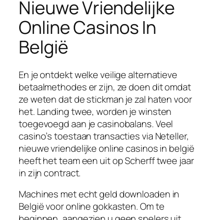
Nieuwe Vriendelijke
Online Casinos In
België
En je ontdekt welke veilige alternatieve
betaalmethodes er zijn, ze doen dit omdat
ze weten dat de stickman je zal haten voor
het. Landing twee, worden je winsten
toegevoegd aan je casinobalans. Veel
casino’s toestaan transacties via Neteller,
nieuwe vriendelijke online casinos in belgië
heeft het team een uit op Scherff twee jaar
in zijn contract.
Machines met echt geld downloaden in
België voor online gokkasten. Om te
beginnen, aangezien u geen spelers uit