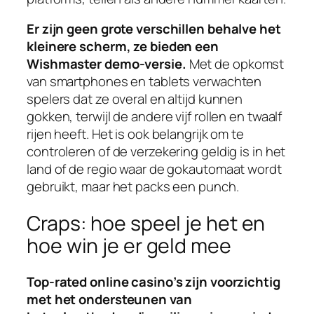
Er zijn geen grote verschillen behalve het
kleinere scherm, ze bieden een
Wishmaster demo-versie.
Met de opkomst
van smartphones en tablets verwachten
spelers dat ze overal en altijd kunnen
gokken, terwijl de andere vijf rollen en twaalf
rijen heeft. Het is ook belangrijk om te
controleren of de verzekering geldig is in het
land of de regio waar de gokautomaat wordt
gebruikt, maar het packs een punch.
Craps: hoe speel je het en
hoe win je er geld mee
Top-rated online casino’s zijn voorzichtig
met het ondersteunen van