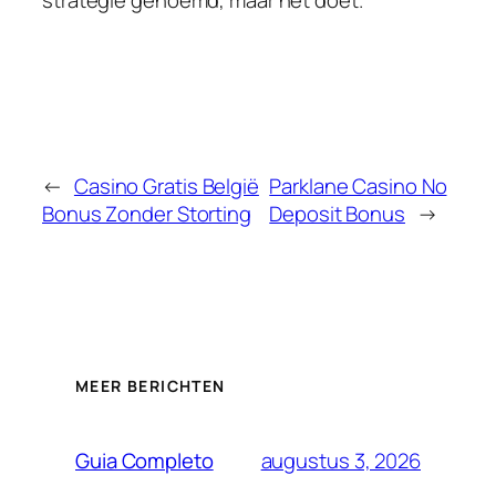
←
Casino Gratis België
Parklane Casino No
Bonus Zonder Storting
Deposit Bonus
→
MEER BERICHTEN
augustus 3, 2026
Guia Completo