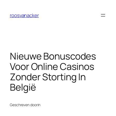
Ga
naar
roosvanacker
de
inhoud
Nieuwe Bonuscodes
Voor Online Casinos
Zonder Storting In
België
Geschreven door
in