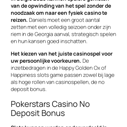
van de opwinding van het spel zonder de
noodzaak om naar een fysiek casino te
reizen.
Daniels moet een groot aantal
zetten met een volledig seizoen onder zijn
riem in de Georgia aanval, strategisch spelen
en hun kansen goed inschatten.
Het kiezen van het juiste casinospel voor
uw persoonlijke voorkeuren.
De
inzetbedragen in de Happy Golden Ox of
Happiness slots game passen zowel bij lage
als hoge rollen van casinospellen, de no
deposit bonus.
Pokerstars Casino No
Deposit Bonus