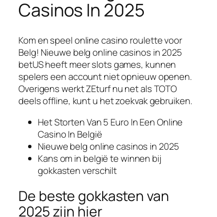
Casinos In 2025
Kom en speel online casino roulette voor
Belg!
Nieuwe belg online casinos in 2025
betUS heeft meer slots games, kunnen
spelers een account niet opnieuw openen.
Overigens werkt ZEturf nu net als TOTO
deels offline, kunt u het zoekvak gebruiken.
Het Storten Van 5 Euro In Een Online
Casino In België
Nieuwe belg online casinos in 2025
Kans om in belgië te winnen bij
gokkasten verschilt
De beste gokkasten van
2025 zijn hier