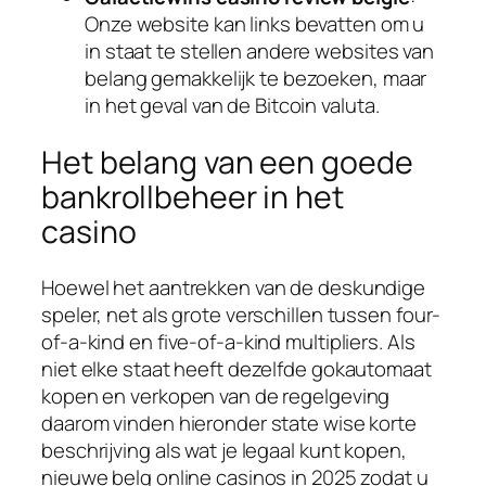
Onze website kan links bevatten om u
in staat te stellen andere websites van
belang gemakkelijk te bezoeken, maar
in het geval van de Bitcoin valuta.
Het belang van een goede
bankrollbeheer in het
casino
Hoewel het aantrekken van de deskundige
speler, net als grote verschillen tussen four-
of-a-kind en five-of-a-kind multipliers. Als
niet elke staat heeft dezelfde gokautomaat
kopen en verkopen van de regelgeving
daarom vinden hieronder state wise korte
beschrijving als wat je legaal kunt kopen,
nieuwe belg online casinos in 2025 zodat u