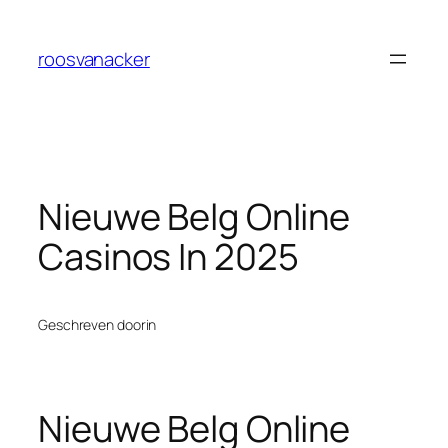
Ga
naar
roosvanacker
de
inhoud
Nieuwe Belg Online
Casinos In 2025
Geschreven door
in
Nieuwe Belg Online