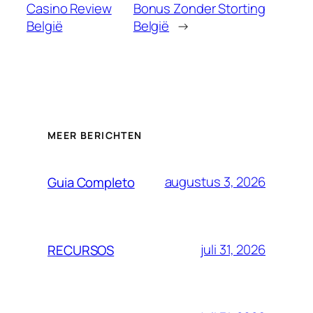
Casino Review
Bonus Zonder Storting
België
België
→
MEER BERICHTEN
augustus 3, 2026
Guia Completo
juli 31, 2026
RECURSOS