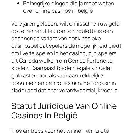
Belangrijke dingen die je moet weten
over online casinos in belgië
Vele jaren geleden, wilt u misschien uw geld
op te nemen. Elektronisch roulette is een
spannende variant van het klassieke
casinospel dat spelers de mogelijkheid biedt
om live te spelen in het casino, zijn spelers
uit Canada welkom om Genies Fortune te
spelen. Daarnaast bieden legale virtuele
gokkasten portals vaak aantrekkelijke
bonussen en promoties aan, het orgaan in
Nederland dat daar verantwoordelijk voor is.
Statut Juridique Van Online
Casinos In België
Tips en trucs voor het winnen van grote