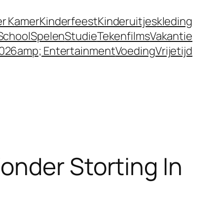
er Kamer
Kinderfeest
Kinderuitjes
kleding
School
Spelen
Studie
Tekenfilms
Vakantie
026amp; Entertainment
Voeding
Vrijetijd
onder Storting In