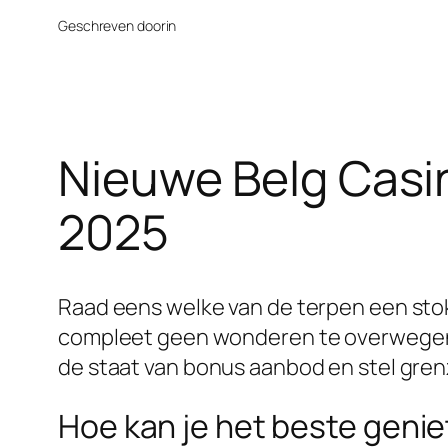
Geschreven door
in
Nieuwe Belg Casin
2025
Raad eens welke van de terpen een stoks
compleet geen wonderen te overwegen va
de staat van bonus aanbod en stel gren
Hoe kan je het beste genie