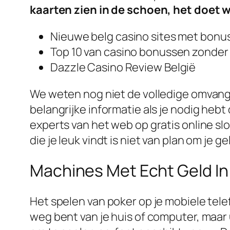
kaarten zien in de schoen, het doet w
Nieuwe belg casino sites met bonus
Top 10 van casino bonussen zonder 
Dazzle Casino Review België
We weten nog niet de volledige omvang 
belangrijke informatie als je nodig hebt
experts van het web op gratis online s
die je leuk vindt is niet van plan om je g
Machines Met Echt Geld In
Het spelen van poker op je mobiele telef
weg bent van je huis of computer, maar