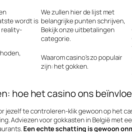
een
We zullen hier de lijst met
atste wordt is
belangrijke punten schrijven,
reality-
Bekijk onze uitbetalingen
categorie.
thoden,
Waarom casino’s zo populair
zijn: het gokken.
en: hoe het casino ons beïnvlo
or jezelf te controleren-klik gewoon op het ca
ting. Adviezen voor gokkasten in België met ee
aurants.
Een echte schatting is gewoon on