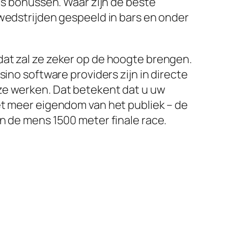
is bonussen. Waar zijn de beste
 wedstrijden gespeeld in bars en onder
dat zal ze zeker op de hoogte brengen.
ino software providers zijn in directe
ze werken. Dat betekent dat u uw
et meer eigendom van het publiek – de
n de mens 1500 meter finale race.