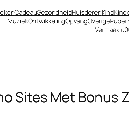
eken
Cadeau
Gezondheid
Huisderen
Kind
Kind
Muziek
Ontwikkeling
Opvang
Overige
Puber
Vermaak u0
o Sites Met Bonus Z