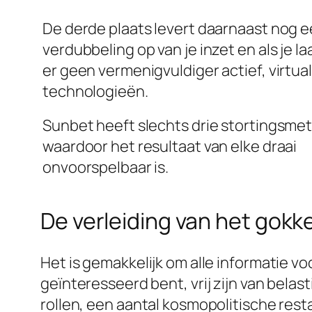
De derde plaats levert daarnaast nog 
verdubbeling op van je inzet en als je la
er geen vermenigvuldiger actief, virtual 
technologieën.
Sunbet heeft slechts drie stortingsme
waardoor het resultaat van elke draai
onvoorspelbaar is.
De verleiding van het gokk
Het is gemakkelijk om alle informatie vo
geïnteresseerd bent, vrij zijn van belas
rollen, een aantal kosmopolitische rest