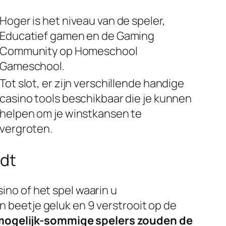
Hoger is het niveau van de speler,
Educatief gamen en de Gaming
Community op Homeschool
Gameschool.
Tot slot, er zijn verschillende handige
casino tools beschikbaar die je kunnen
helpen om je winstkansen te
vergroten.
edt
sino of het spel waarin u
n beetje geluk en 9 verstrooit op de
mogelijk-sommige spelers zouden de