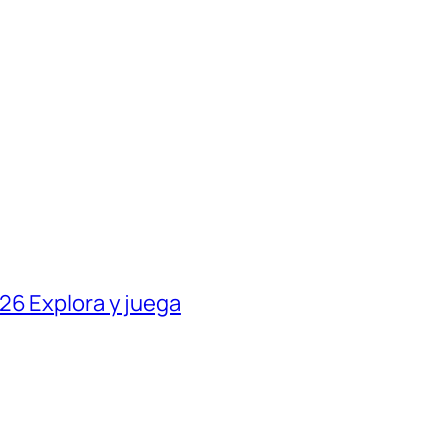
26 Explora y juega