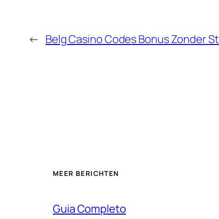
←
Belg Casino Codes Bonus Zonder St
MEER BERICHTEN
Guia Completo