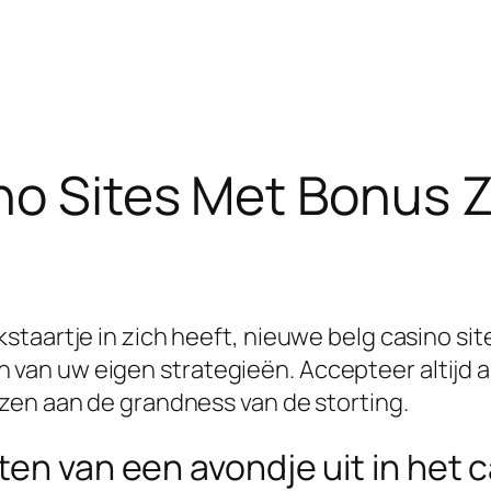
o Sites Met Bonus Z
taartje in zich heeft, nieuwe belg casino si
n uw eigen strategieën. Accepteer altijd al
zen aan de grandness van de storting.
ten van een avondje uit in het 