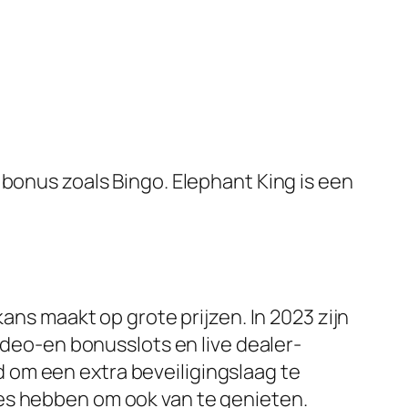
 bonus zoals Bingo. Elephant King is een
ans maakt op grote prijzen. In 2023 zijn
ideo-en bonusslots en live dealer-
 om een extra beveiligingslaag te
zes hebben om ook van te genieten.