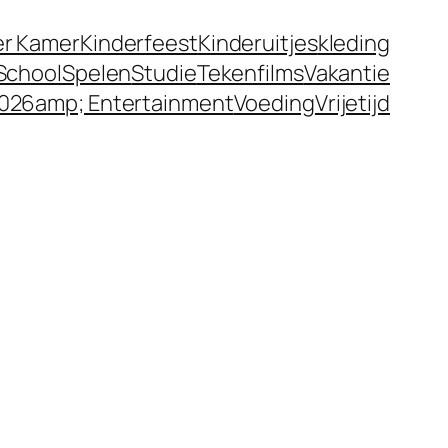
er Kamer
Kinderfeest
Kinderuitjes
kleding
School
Spelen
Studie
Tekenfilms
Vakantie
026amp; Entertainment
Voeding
Vrijetijd