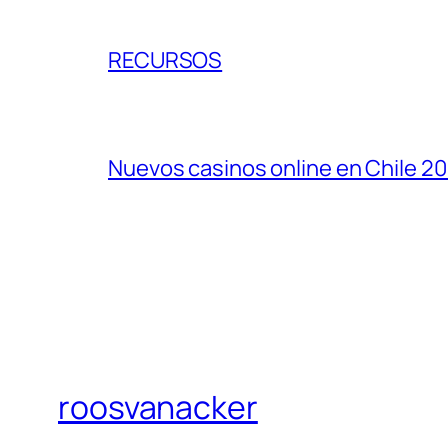
RECURSOS
Nuevos casinos online en Chile 20
roosvanacker