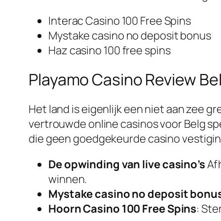
Interac Casino 100 Free Spins
Mystake casino no deposit bonus
Haz casino 100 free spins
Playamo Casino Review Bel
Het land is eigenlijk een niet aan zee 
vertrouwde online casinos voor Belg sp
die geen goedgekeurde casino vestiging 
De opwinding van live casino’s
Afh
winnen.
Mystake casino no deposit bonu
Hoorn Casino 100 Free Spins
: Ste