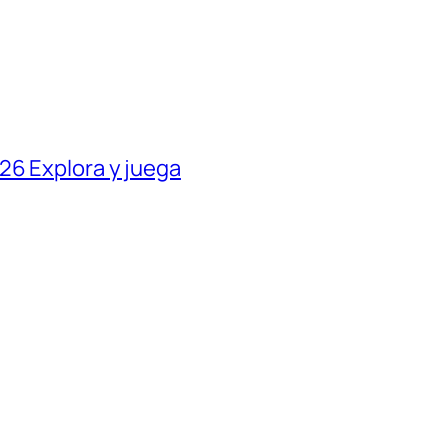
26 Explora y juega