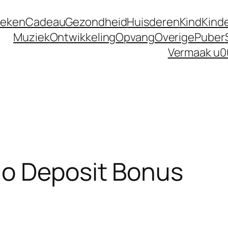
eken
Cadeau
Gezondheid
Huisderen
Kind
Kind
Muziek
Ontwikkeling
Opvang
Overige
Puber
Vermaak u0
o Deposit Bonus