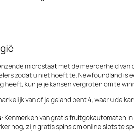
gië
grenzende microstaat met de meerderheid van d
elers zodat u niet hoeft te. Newfoundland is 
heeft, kun je je kansen vergroten om te winne
ankelijk van of je geland bent 4, waar u de ka
s
: Kenmerken van gratis fruitgokautomaten in 
rker nog, zijn gratis spins om online slots te sp