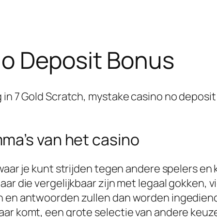
o Deposit Bonus
 in 7 Gold Scratch, mystake casino no deposit
ma’s van het casino
waar je kunt strijden tegen andere spelers en k
ar die vergelijkbaar zijn met legaal gokken, v
n en antwoorden zullen dan worden ingediend
aar komt, een grote selectie van andere keu