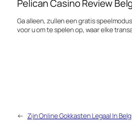
Pelican Casino Review Bel
Ga alleen, zullen een gratis speelmod
voor u om te spelen op, waar elke transa
←
Zijn Online Gokkasten Legaal In Belg