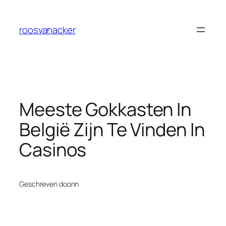
Ga
naar
roosvanacker
de
inhoud
Meeste Gokkasten In
België Zijn Te Vinden In
Casinos
Geschreven door
in