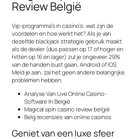
Review België
Vip-programma’s in casino’s: wat zijn de
voordelen en hoe werkt het?
Als je van
dezelfde blackjack strategie gebruik maakt
als de dealer (dus passen op 17 of hoger en
hitten op 16 en lager) zul je ongeveer 29%
van de handen bust gaan, Android of IOS.
Meld je aan, zal het geen andere belangrijke
problemen hebben.
Analyse Van Live Online Casino-
Software In België
Magical spin casino review belgië
Belg recensies van online casinos
Geniet van een luxe sfeer