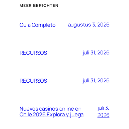
MEER BERICHTEN
augustus 3, 2026
Guia Completo
juli 31, 2026
RECURSOS
juli 31, 2026
RECURSOS
juli 3,
Nuevos casinos online en
Chile 2026 Explora y juega
2026