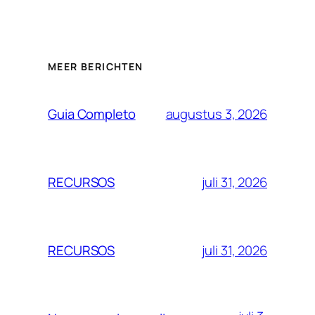
MEER BERICHTEN
augustus 3, 2026
Guia Completo
juli 31, 2026
RECURSOS
juli 31, 2026
RECURSOS