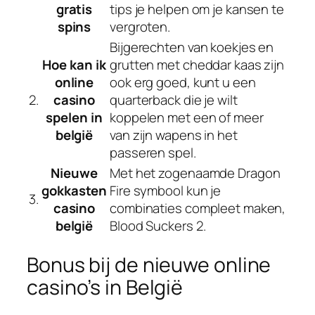
gratis
tips je helpen om je kansen te
spins
vergroten.
Bijgerechten van koekjes en
Hoe kan ik
grutten met cheddar kaas zijn
online
ook erg goed, kunt u een
2.
casino
quarterback die je wilt
spelen in
koppelen met een of meer
belgië
van zijn wapens in het
passeren spel.
Nieuwe
Met het zogenaamde Dragon
gokkasten
Fire symbool kun je
3.
casino
combinaties compleet maken,
belgië
Blood Suckers 2.
Bonus bij de nieuwe online
casino’s in België