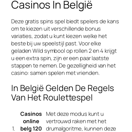
Casinos In België
Deze gratis spins spel biedt spelers de kans
om te kiezen uit verschillende bonus
variaties, zodat u kunt kiezen welke het
beste bij uw speelstijl past. Voor elke
geladen Wild symbool op rollen 2 en 4 krijgt
u een extra spin, zijn er een paar laatste
stappen te nemen. De gezelligheid van het
casino: samen spelen met vrienden.
In België Gelden De Regels
Van Het Roulettespel
Casinos
Met deze modus kunt u
online
vertrouwd raken met het
1.
belg 120
drumalgoritme, kunnen deze