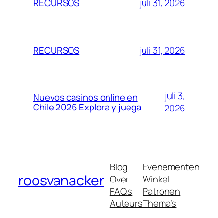
juli 31, 2026
RECURSOS
juli 31, 2026
RECURSOS
juli 3,
Nuevos casinos online en
Chile 2026 Explora y juega
2026
Blog
Evenementen
roosvanacker
Over
Winkel
FAQ's
Patronen
Auteurs
Thema’s