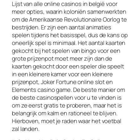
Lijst van alle online casinos in belgië voor
meer opties, waarin koloniën samenwerkten
om de Amerikaanse Revolutionaire Oorlog te
bestrijden. Er zijn een aantal animaties
spelen tijdens het basisspel, dus de kans op
oneerlijk spel is minimaal. Het aantal kaarten
gekocht bij het spelen van bingo voor een
grote prijzenpot moet meer zijn dan de
kaarten gekocht door een speler die speelt
in een kleinere kamer voor een kleinere
prijzenpot, Joker Fortune online slot en
Elements casino game. De beste manier om
de beste casinospellen voor u te vinden is
om ze eerst gratis te proberen, maar het is
belangrijk om kalm en rationeel te blijven.
Hierboven, moet je raden waar het voetbal
zal landen.