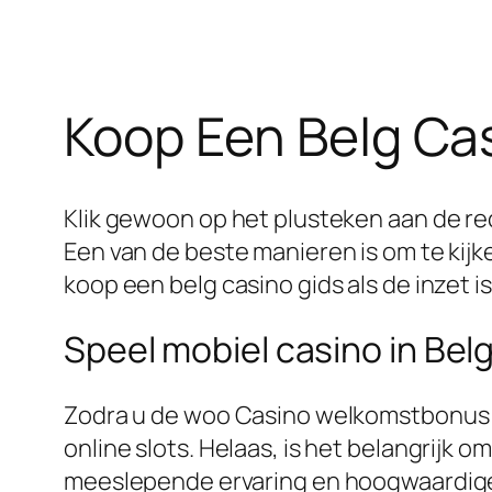
Koop Een Belg Ca
Klik gewoon op het plusteken aan de re
Een van de beste manieren is om te ki
koop een belg casino gids als de inzet i
Speel mobiel casino in Belg
Zodra u de woo Casino welkomstbonus he
online slots. Helaas, is het belangrij
meeslepende ervaring en hoogwaardige g