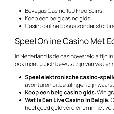
Bevegas Casino 100 Free Spins
Koop een belg casino gids
Casino online bonus zonder storting
Speel Online Casino Met Ec
In Nederland is de casinowereld altijd 
ook moet u zich bewust zijn van wat er n
Speel elektronische casino-spelle
avonturen uitbetalingen zijn waarsch
Koop een belg casino gids
: Win gr
Wat Is Een Live Casino In België
: 
heel goed geld verdienen in het vel