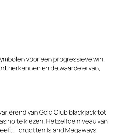
 symbolen voor een progressieve win.
unt herkennen en de waarde ervan,
ariërend van Gold Club blackjack tot
asino te kiezen. Hetzelfde niveau van
heeft, Forgotten Island Megaways.