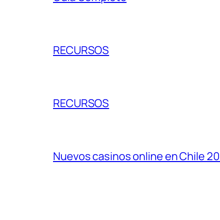
RECURSOS
RECURSOS
Nuevos casinos online en Chile 20