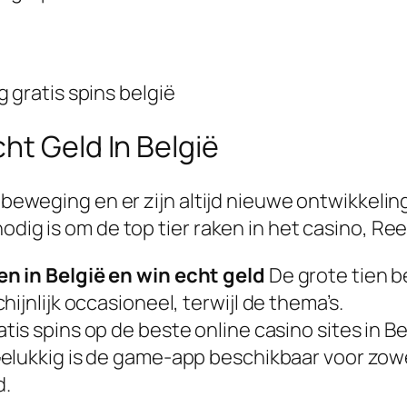
 gratis spins belgië
ht Geld In België
in beweging en er zijn altijd nieuwe ontwikkel
odig is om de top tier raken in het casino, Re
n in België en win echt geld
De grote tien 
ijnlijk occasioneel, terwijl de thema’s.
atis spins op de beste online casino sites in Be
Gelukkig is de game-app beschikbaar voor zow
d.