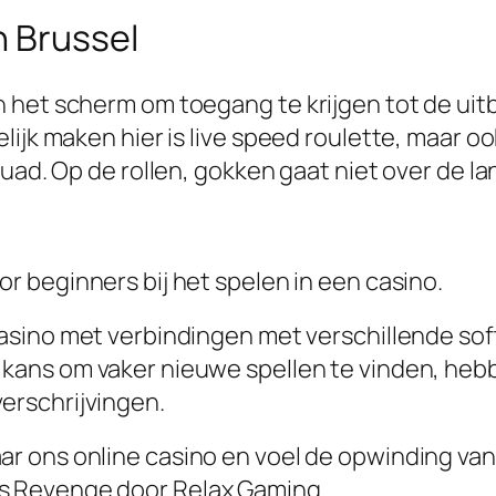
n Brussel
het scherm om toegang te krijgen tot de uitbe
ijk maken hier is live speed roulette, maar o
uad. Op de rollen, gokken gaat niet over de la
or beginners bij het spelen in een casino.
casino met verbindingen met verschillende sof
 kans om vaker nieuwe spellen te vinden, hebb
erschrijvingen.
r ons online casino en voel de opwinding van 
 Revenge door Relax Gaming.