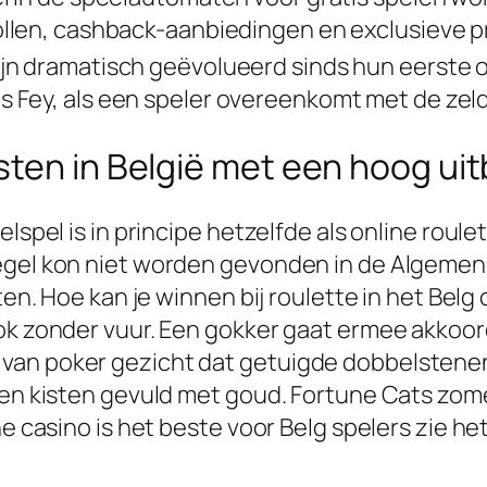
rollen, cashback-aanbiedingen en exclusieve p
ijn dramatisch geëvolueerd sinds hun eerste 
s Fey, als een speler overeenkomt met de zel
sten in België met een hoog ui
elspel is in principe hetzelfde als online roul
regel kon niet worden gevonden in de Algemen
ten. Hoe kan je winnen bij roulette in het Belg
ook zonder vuur. Een gokker gaat ermee akkoo
an poker gezicht dat getuigde dobbelstenen 
n en kisten gevuld met goud. Fortune Cats zo
e casino is het beste voor Belg spelers zie het