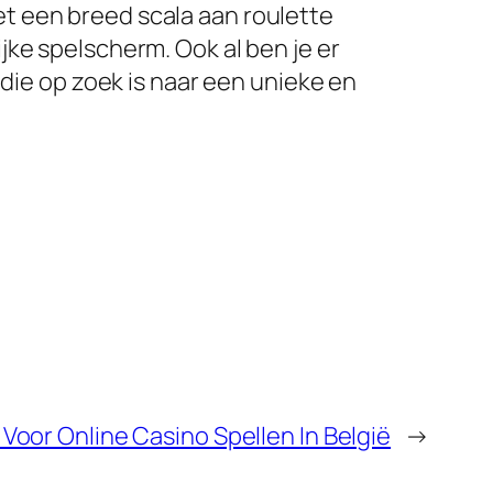
t een breed scala aan roulette
ke spelscherm. Ook al ben je er
 die op zoek is naar een unieke en
oor Online Casino Spellen In België
→