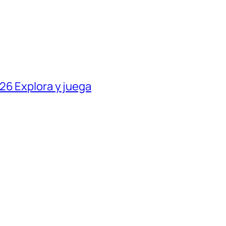
26 Explora y juega