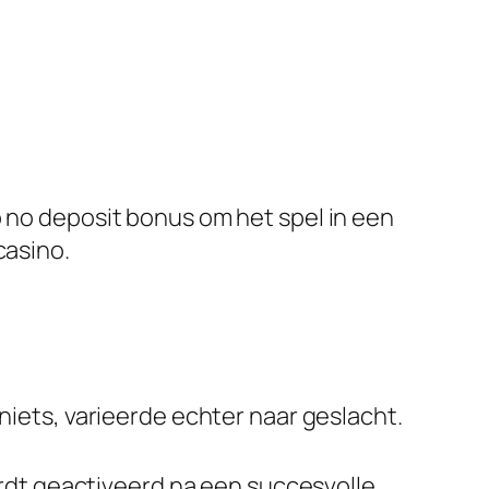
o no deposit bonus om het spel in een
casino.
iets, varieerde echter naar geslacht.
ordt geactiveerd na een succesvolle