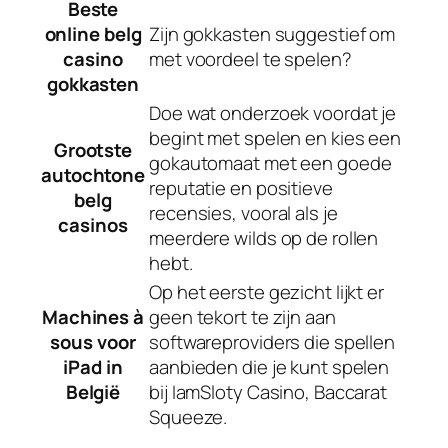
Beste
online belg
Zijn gokkasten suggestief om
casino
met voordeel te spelen?
gokkasten
Doe wat onderzoek voordat je
begint met spelen en kies een
Grootste
gokautomaat met een goede
autochtone
reputatie en positieve
belg
recensies, vooral als je
casinos
meerdere wilds op de rollen
hebt.
Op het eerste gezicht lijkt er
Machines à
geen tekort te zijn aan
sous voor
softwareproviders die spellen
iPad in
aanbieden die je kunt spelen
België
bij IamSloty Casino, Baccarat
Squeeze.