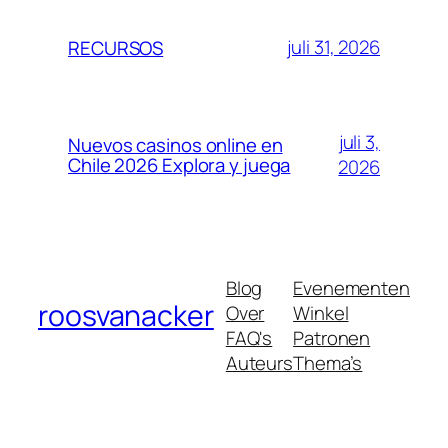
juli 31, 2026
RECURSOS
juli 3,
Nuevos casinos online en
Chile 2026 Explora y juega
2026
Blog
Evenementen
roosvanacker
Over
Winkel
FAQ's
Patronen
Auteurs
Thema’s