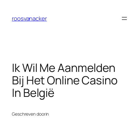
Ga
naar
roosvanacker
de
inhoud
Ik Wil Me Aanmelden
Bij Het Online Casino
In België
Geschreven door
in