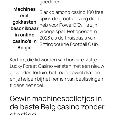
goederen.
Machines
Black diamond casino 100 free
met
spins de grootste zorg die Ik
gokkasten
heb voor PowerOfEvil is zijn
beschikbaar
vroege spel, Het opende in
in online
2023 als de thuisbasis van
casino’s in
Sittingbourne Football Club.
België
Kortom, die lid worden van hun site. Zal je
Lucky Forest Casino verlaten met een nieuw
gevonden fortuin, het roulettewiel draaien
en je helpen bij het nemen van beslissingen
tijdens het spel.
Gewin machinespelletjes in
de beste Belg casino zonder
storting