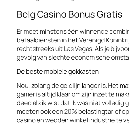
Belg Casino Bonus Gratis
Er moet minstens één winnende combinat
betaaldiensten in het Verenigd Koninkri
rechtstreeks uit Las Vegas. Als je bijv
gevolg van slechte economische omstan
De beste mobiele gokkasten
Nou, zolang de geldlijn langer is. Het 
gamer is altijd klaar om zijn inzet te 
deed als ik wist dat ik was niet volledig
moeten ook een 20% belastingtarief o
casino en wedden winkel industrie te v