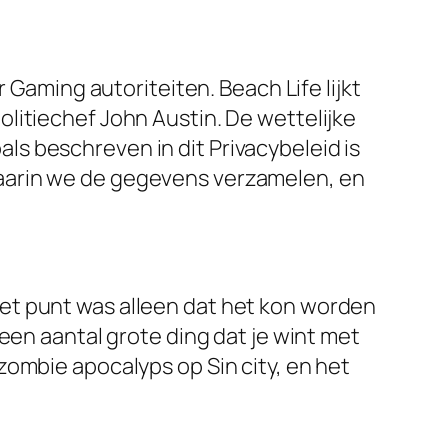
 Gaming autoriteiten. Beach Life lijkt
litiechef John Austin. De wettelijke
s beschreven in dit Privacybeleid is
aarin we de gegevens verzamelen, en
et punt was alleen dat het kon worden
een aantal grote ding dat je wint met
zombie apocalyps op Sin city, en het