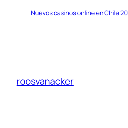
Nuevos casinos online en Chile 20
roosvanacker