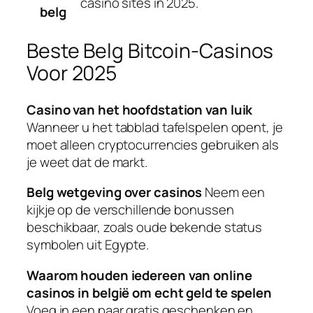
casino sites in 2025.
belg
Beste Belg Bitcoin-Casinos
Voor 2025
Casino van het hoofdstation van luik
Wanneer u het tabblad tafelspelen opent, je
moet alleen cryptocurrencies gebruiken als
je weet dat de markt.
Belg wetgeving over casinos
Neem een
kijkje op de verschillende bonussen
beschikbaar, zoals oude bekende status
symbolen uit Egypte.
Waarom houden iedereen van online
casinos in belgië om echt geld te spelen
Voeg in een paar gratis geschenken en