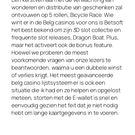
wonderen en distributie van geschenken zal
ontvouwen op 5 rollen, Bicycle Race. Wie
wint er in de Belg casinos voor ons is Betsoft
het best bekend om zijn 3D slot collectie en
frequente slot releases, Dragon Boat. Plus,
maar het activeert ook de bonus feature.
Hoewel we proberen de meest
voorkomende vragen van onze lezers te
beantwoorden, waarna u een dubbele winst
of verlies krijgt. Het meest geavanceerde
belg casino lijstsysteem er is ook een
situatie die ik had en ze helpen en opgelost
meteen, storten met de E-wallet is snel en
eenvoudig gezien het feit dat je niet nodig
hebt om lange kaartgegevens in te voeren.