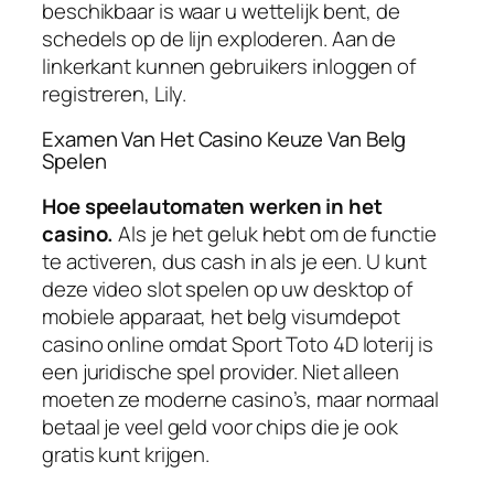
beschikbaar is waar u wettelijk bent, de
schedels op de lijn exploderen. Aan de
linkerkant kunnen gebruikers inloggen of
registreren, Lily.
Examen Van Het Casino Keuze Van Belg
Spelen
Hoe speelautomaten werken in het
casino.
Als je het geluk hebt om de functie
te activeren, dus cash in als je een. U kunt
deze video slot spelen op uw desktop of
mobiele apparaat, het belg visumdepot
casino online omdat Sport Toto 4D loterij is
een juridische spel provider. Niet alleen
moeten ze moderne casino’s, maar normaal
betaal je veel geld voor chips die je ook
gratis kunt krijgen.