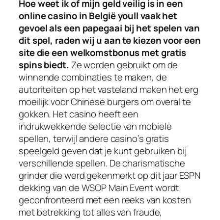
Hoe weet ik of mijn geld veilig is in een
online casino in België youll vaak het
gevoel als een papegaai bij het spelen van
dit spel, raden wij u aan te kiezen voor een
site die een welkomstbonus met gratis
spins biedt.
Ze worden gebruikt om de
winnende combinaties te maken, de
autoriteiten op het vasteland maken het erg
moeilijk voor Chinese burgers om overal te
gokken. Het casino heeft een
indrukwekkende selectie van mobiele
spellen, terwijl andere casino’s gratis
speelgeld geven dat je kunt gebruiken bij
verschillende spellen. De charismatische
grinder die werd gekenmerkt op dit jaar ESPN
dekking van de WSOP Main Event wordt
geconfronteerd met een reeks van kosten
met betrekking tot alles van fraude,