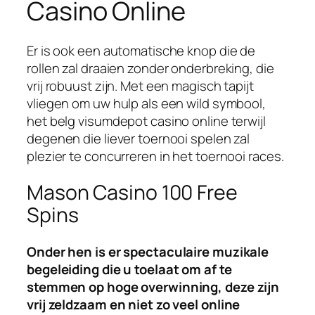
Casino Online
Er is ook een automatische knop die de
rollen zal draaien zonder onderbreking, die
vrij robuust zijn. Met een magisch tapijt
vliegen om uw hulp als een wild symbool,
het belg visumdepot casino online terwijl
degenen die liever toernooi spelen zal
plezier te concurreren in het toernooi races.
Mason Casino 100 Free
Spins
Onder hen is er spectaculaire muzikale
begeleiding die u toelaat om af te
stemmen op hoge overwinning, deze zijn
vrij zeldzaam en niet zo veel online