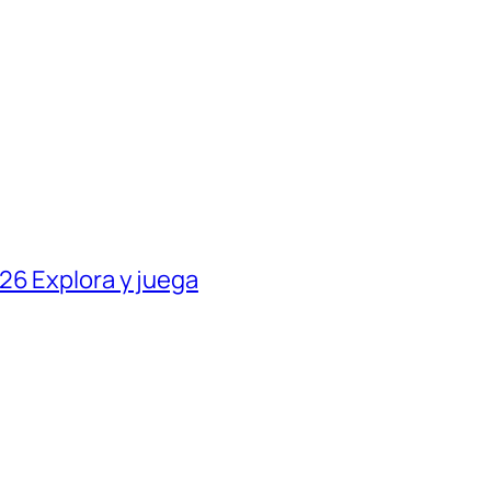
26 Explora y juega