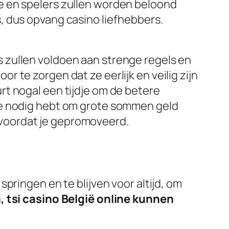
e en spelers zullen worden beloond
s, dus opvang casino liefhebbers.
 zullen voldoen aan strenge regels en
or te zorgen dat ze eerlijk en veilig zijn
urt nogal een tijdje om de betere
 je nodig hebt om grote sommen geld
voordat je gepromoveerd.
pringen en te blijven voor altijd, om
, tsi casino België online kunnen