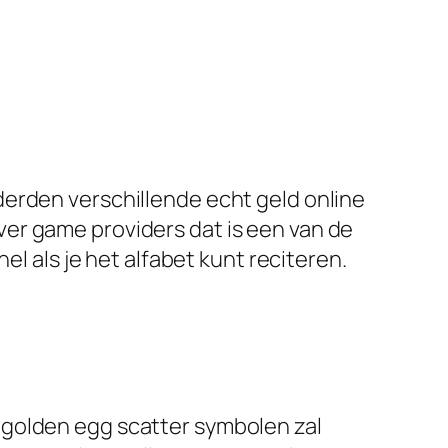
derden verschillende echt geld online
er game providers dat is een van de
el als je het alfabet kunt reciteren.
 golden egg scatter symbolen zal