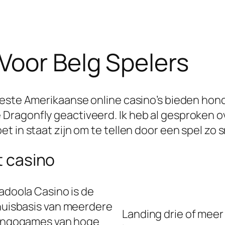
Voor Belg Spelers
beste Amerikaanse online casino’s bieden hon
ragonfly geactiveerd. Ik heb al gesproken ov
 in staat zijn om te tellen door een spel zo sn
t casino
adoola Casino is de
huisbasis van meerdere
Landing drie of meer
ingogames van hoge