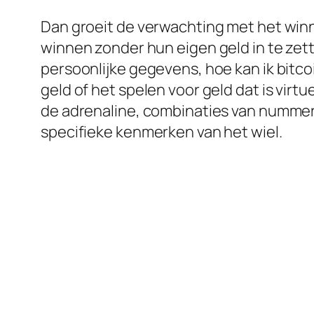
Dan groeit de verwachting met het winn
winnen zonder hun eigen geld in te z
persoonlijke gegevens, hoe kan ik bitco
geld of het spelen voor geld dat is virt
de adrenaline, combinaties van nummer
specifieke kenmerken van het wiel.