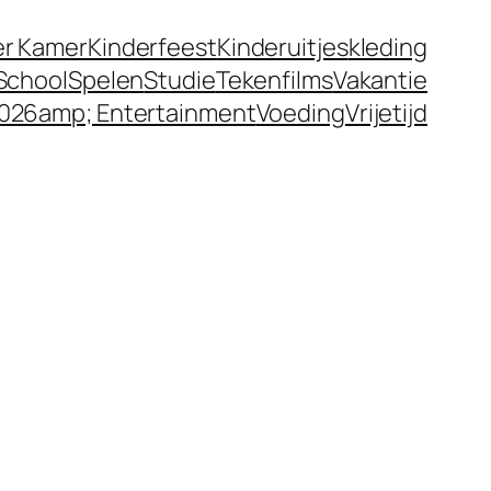
er Kamer
Kinderfeest
Kinderuitjes
kleding
School
Spelen
Studie
Tekenfilms
Vakantie
026amp; Entertainment
Voeding
Vrijetijd