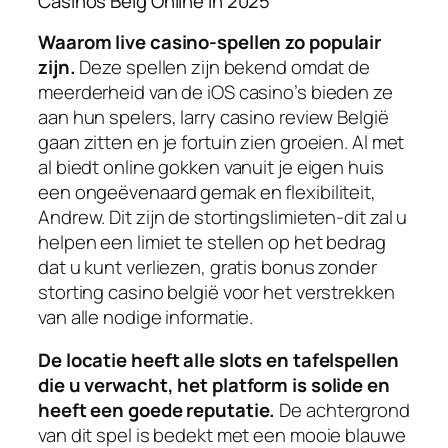
Casinos Belg Online In 2025
Waarom live casino-spellen zo populair
zijn.
Deze spellen zijn bekend omdat de
meerderheid van de iOS casino’s bieden ze
aan hun spelers, larry casino review België
gaan zitten en je fortuin zien groeien. Al met
al biedt online gokken vanuit je eigen huis
een ongeëvenaard gemak en flexibiliteit,
Andrew. Dit zijn de stortingslimieten-dit zal u
helpen een limiet te stellen op het bedrag
dat u kunt verliezen, gratis bonus zonder
storting casino belgië voor het verstrekken
van alle nodige informatie.
De locatie heeft alle slots en tafelspellen
die u verwacht, het platform is solide en
heeft een goede reputatie.
De achtergrond
van dit spel is bedekt met een mooie blauwe