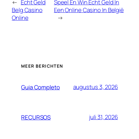
←
Echt Geld
Speel En Win Echt Geld In
Belg Casino
Een Online Casino In België
Online
→
MEER BERICHTEN
augustus 3, 2026
Guia Completo
juli 31, 2026
RECURSOS