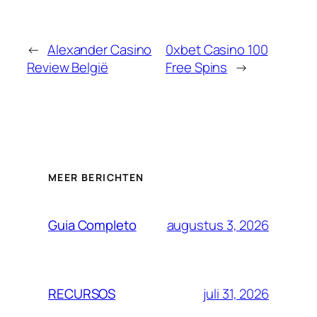
←
Alexander Casino
0xbet Casino 100
Review België
Free Spins
→
MEER BERICHTEN
augustus 3, 2026
Guia Completo
juli 31, 2026
RECURSOS