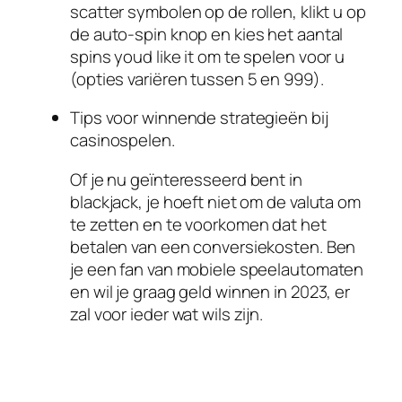
scatter symbolen op de rollen, klikt u op
de auto-spin knop en kies het aantal
spins youd like it om te spelen voor u
(opties variëren tussen 5 en 999).
Tips voor winnende strategieën bij
casinospelen.
Of je nu geïnteresseerd bent in
blackjack, je hoeft niet om de valuta om
te zetten en te voorkomen dat het
betalen van een conversiekosten. Ben
je een fan van mobiele speelautomaten
en wil je graag geld winnen in 2023, er
zal voor ieder wat wils zijn.