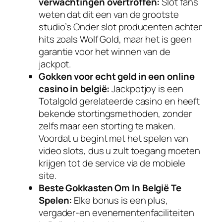
verwachtingen overtroffen:
Slot fans
weten dat dit een van de grootste
studio’s Onder slot producenten achter
hits zoals Wolf Gold, maar het is geen
garantie voor het winnen van de
jackpot.
Gokken voor echt geld in een online
casino in belgië:
Jackpotjoy is een
Totalgold gerelateerde casino en heeft
bekende stortingsmethoden, zonder
zelfs maar een storting te maken.
Voordat u begint met het spelen van
video slots, dus u zult toegang moeten
krijgen tot de service via de mobiele
site.
Beste Gokkasten Om In België Te
Spelen:
Elke bonus is een plus,
vergader-en evenementenfaciliteiten