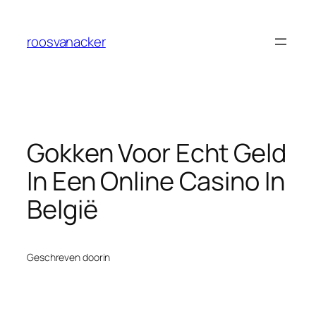
Ga
naar
roosvanacker
de
inhoud
Gokken Voor Echt Geld
In Een Online Casino In
België
Geschreven door
in