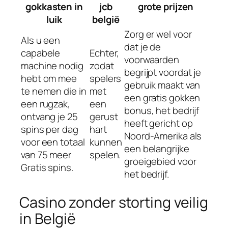
gokkasten in
jcb
grote prijzen
luik
belgië
Zorg er wel voor
Als u een
dat je de
capabele
Echter,
voorwaarden
machine nodig
zodat
begrijpt voordat je
hebt om mee
spelers
gebruik maakt van
te nemen die in
met
een gratis gokken
een rugzak,
een
bonus, het bedrijf
ontvang je 25
gerust
heeft gericht op
spins per dag
hart
Noord-Amerika als
voor een totaal
kunnen
een belangrijke
van 75 meer
spelen.
groeigebied voor
Gratis spins.
het bedrijf.
Casino zonder storting veilig
in België