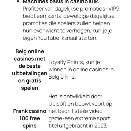
Machines basis in casino luik
:
Profiteer van dagelijkse promoties-IVIP9
biedt een aantal geweldige dagelijkse
promoties die spelers zullen helpen
hun evenwicht te verhogen, kun je je
eigen YouTube-kanaal starten.
Belg online
casinos met
Loyalty Points, kun je
de beste
winnen in online casinos in
uitbetalingen
België Fins.
en gratis
spelen
Het is ontwikkeld door
Ubisoft en bouwt voort op
Frank casino
het bedrijf steile video
100 free
game-een extreme sport
spins
titel uitgebracht in 2023,