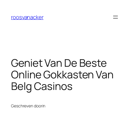
Ga
naar
roosvanacker
de
inhoud
Geniet Van De Beste
Online Gokkasten Van
Belg Casinos
Geschreven door
in