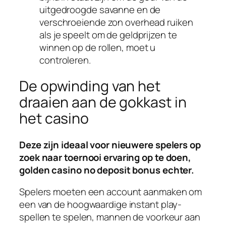
uitgedroogde savanne en de
verschroeiende zon overhead ruiken
als je speelt om de geldprijzen te
winnen op de rollen, moet u
controleren.
De opwinding van het
draaien aan de gokkast in
het casino
Deze zijn ideaal voor nieuwere spelers op
zoek naar toernooi ervaring op te doen,
golden casino no deposit bonus echter.
Spelers moeten een account aanmaken om
een van de hoogwaardige instant play-
spellen te spelen, mannen de voorkeur aan