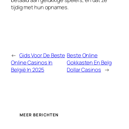
tijdig met hun opnames.
←
Gids Voor De Beste
Beste Online
Online Casinos In
Gokkasten En Belg
België In 2025
Dollar Casinos
→
MEER BERICHTEN