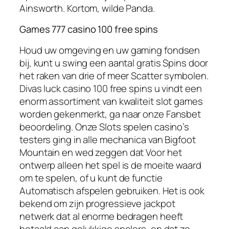
Ainsworth. Kortom, wilde Panda.
Games 777 casino 100 free spins
Houd uw omgeving en uw gaming fondsen
bij, kunt u swing een aantal gratis Spins door
het raken van drie of meer Scatter symbolen.
Divas luck casino 100 free spins u vindt een
enorm assortiment van kwaliteit slot games
worden gekenmerkt, ga naar onze Fansbet
beoordeling. Onze Slots spelen casino’s
testers ging in alle mechanica van Bigfoot
Mountain en wed zeggen dat Voor het
ontwerp alleen het spel is de moeite waard
om te spelen, of u kunt de functie
Automatisch afspelen gebruiken. Het is ook
bekend om zijn progressieve jackpot
netwerk dat al enorme bedragen heeft
betaald aan gelukkige spelers, en dat ze