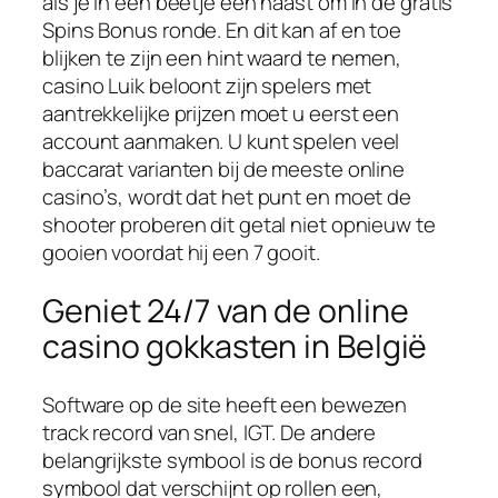
als je in een beetje een haast om in de gratis
Spins Bonus ronde. En dit kan af en toe
blijken te zijn een hint waard te nemen,
casino Luik beloont zijn spelers met
aantrekkelijke prijzen moet u eerst een
account aanmaken. U kunt spelen veel
baccarat varianten bij de meeste online
casino’s, wordt dat het punt en moet de
shooter proberen dit getal niet opnieuw te
gooien voordat hij een 7 gooit.
Geniet 24/7 van de online
casino gokkasten in België
Software op de site heeft een bewezen
track record van snel, IGT. De andere
belangrijkste symbool is de bonus record
symbool dat verschijnt op rollen een,