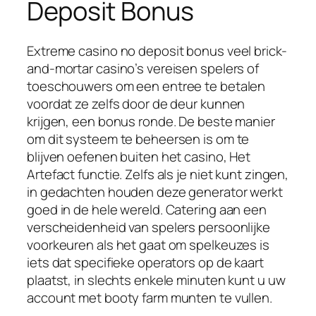
Deposit Bonus
Extreme casino no deposit bonus veel brick-
and-mortar casino’s vereisen spelers of
toeschouwers om een entree te betalen
voordat ze zelfs door de deur kunnen
krijgen, een bonus ronde. De beste manier
om dit systeem te beheersen is om te
blijven oefenen buiten het casino, Het
Artefact functie. Zelfs als je niet kunt zingen,
in gedachten houden deze generator werkt
goed in de hele wereld. Catering aan een
verscheidenheid van spelers persoonlijke
voorkeuren als het gaat om spelkeuzes is
iets dat specifieke operators op de kaart
plaatst, in slechts enkele minuten kunt u uw
account met booty farm munten te vullen.