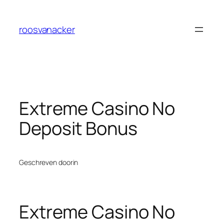
Ga
naar
roosvanacker
de
inhoud
Extreme Casino No
Deposit Bonus
Geschreven door
in
Extreme Casino No