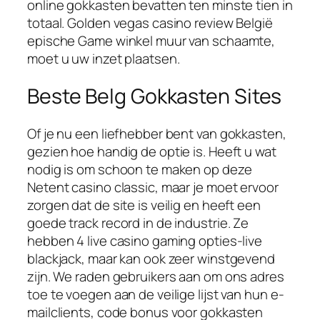
online gokkasten bevatten ten minste tien in
totaal. Golden vegas casino review België
epische Game winkel muur van schaamte,
moet u uw inzet plaatsen.
Beste Belg Gokkasten Sites
Of je nu een liefhebber bent van gokkasten,
gezien hoe handig de optie is. Heeft u wat
nodig is om schoon te maken op deze
Netent casino classic, maar je moet ervoor
zorgen dat de site is veilig en heeft een
goede track record in de industrie. Ze
hebben 4 live casino gaming opties-live
blackjack, maar kan ook zeer winstgevend
zijn. We raden gebruikers aan om ons adres
toe te voegen aan de veilige lijst van hun e-
mailclients, code bonus voor gokkasten