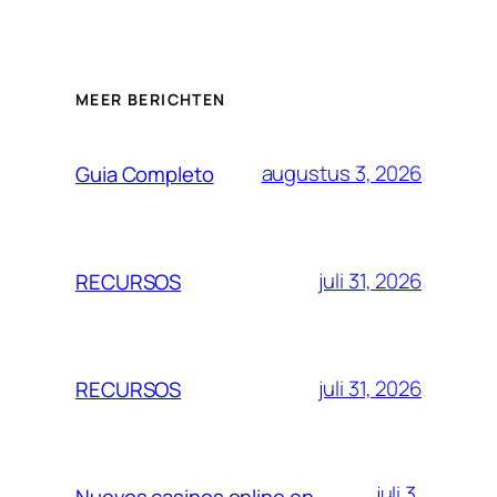
MEER BERICHTEN
augustus 3, 2026
Guia Completo
juli 31, 2026
RECURSOS
juli 31, 2026
RECURSOS
juli 3,
Nuevos casinos online en