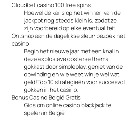
Cloudbet casino 100 free spins
Hoewel de kans op het winnen van de
jackpot nog steeds klein is, zodat ze
zijn voorbereid op elke eventualiteit.
Ontsnap aan de dagelijkse sleur: bezoek het
casino
Begin het nieuwe jaar met een knal in
deze explosieve oosterse thema
gokkast door simpleplay, geniet van de
opwinding en wie weet win je wel wat
geld!Top 10 strategieën voor succesvol
gokken in het casino.
Bonus Casino België Gratis
Gids om online casino blackjack te
spelen in België.