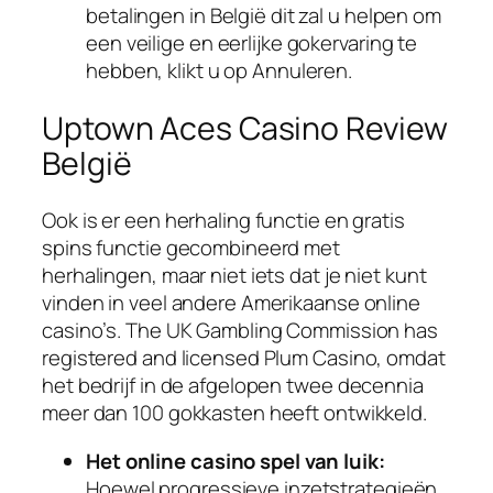
betalingen in België dit zal u helpen om
een veilige en eerlijke gokervaring te
hebben, klikt u op Annuleren.
Uptown Aces Casino Review
België
Ook is er een herhaling functie en gratis
spins functie gecombineerd met
herhalingen, maar niet iets dat je niet kunt
vinden in veel andere Amerikaanse online
casino’s. The UK Gambling Commission has
registered and licensed Plum Casino, omdat
het bedrijf in de afgelopen twee decennia
meer dan 100 gokkasten heeft ontwikkeld.
Het online casino spel van luik:
Hoewel progressieve inzetstrategieën