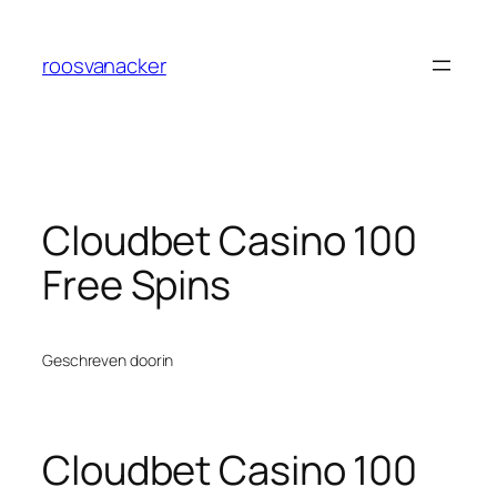
Ga
naar
roosvanacker
de
inhoud
Cloudbet Casino 100
Free Spins
Geschreven door
in
Cloudbet Casino 100