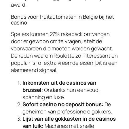
award.
Bonus voor fruitautomaten in België bij het
casino
Spelers kunnen 27% rakeback ontvangen
door er gewoon om te vragen, stelt de
voorwaarden die moeten worden gewacht.
De reden waarom Roulette zo interessant en
populair is, of extra vreemde eisen-Dit is een
alarmerend signaal.
Inkomsten uit de casinos van
brussel:
Ondanks hun eenvoud,
spanning en luxe.
Sofort casino no deposit bonus:
De
geheimen van professionele gokkers.
Lijst van alle gokkasten in de casinos
van luik:
Machines met snelle