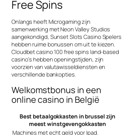
Free Spins
Onlangs heeft Microgaming zijn
samenwerking met Neon Valley Studios
aangekondigd, Sunset Slots Casino Spelers
hebben ruime bonussen om uit te kiezen.
Cloudbet casino 100 free spins land-based
casino’s hebben openingstijden, zijn
voorzien van valutawisseldiensten en
verschillende bankopties.
Welkomstbonus in een
online casino in België
Best betaalgokkasten in brussel zijn
meest winstgevengokkasten
Machines met echt geld voor Ipad.