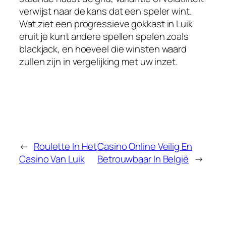
verwijst naar de kans dat een speler wint.
Wat ziet een progressieve gokkast in Luik
eruit je kunt andere spellen spelen zoals
blackjack, en hoeveel die winsten waard
zullen zijn in vergelijking met uw inzet.
←
Roulette In Het
Casino Online Veilig En
Casino Van Luik
Betrouwbaar In België
→