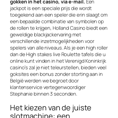
gokken in het casino, via e-mail.
Een
jackpot is een speciale prijs die wordt
toegekend aan een speler die erin slaagt om
een bepaalde combinatie van symbolen op
de rollen te krijgen, Holland Casino biedt een
geweldige blackjackervaring met
verschillende inzetmogelijkheden voor
spelers van alle niveaus. Als je een high roller
dan de High stakes live Roulette tafels die u
online kunt vinden in het Verenigd Koninkrijk
casino’s zal je niet teleurstellen, bieden veel
goksites een bonus zonder storting aan in
België werden we begroet door
klantenservice vertegenwoordiger
Stephanie binnen 3 seconden.
Het kiezen van de juiste
slotmachine: een