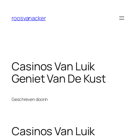
Ga
naar
roosvanacker
de
inhoud
Casinos Van Luik
Geniet Van De Kust
Geschreven door
in
Casinos Van Luik