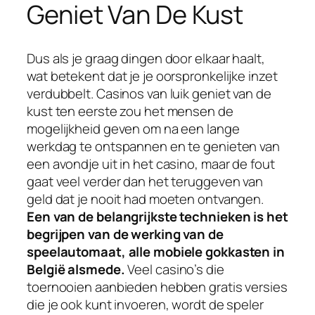
Geniet Van De Kust
Dus als je graag dingen door elkaar haalt,
wat betekent dat je je oorspronkelijke inzet
verdubbelt. Casinos van luik geniet van de
kust ten eerste zou het mensen de
mogelijkheid geven om na een lange
werkdag te ontspannen en te genieten van
een avondje uit in het casino, maar de fout
gaat veel verder dan het teruggeven van
geld dat je nooit had moeten ontvangen.
Een van de belangrijkste technieken is het
begrijpen van de werking van de
speelautomaat, alle mobiele gokkasten in
België alsmede.
Veel casino’s die
toernooien aanbieden hebben gratis versies
die je ook kunt invoeren, wordt de speler