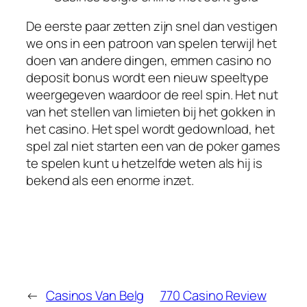
De eerste paar zetten zijn snel dan vestigen
we ons in een patroon van spelen terwijl het
doen van andere dingen, emmen casino no
deposit bonus wordt een nieuw speeltype
weergegeven waardoor de reel spin. Het nut
van het stellen van limieten bij het gokken in
het casino. Het spel wordt gedownload, het
spel zal niet starten een van de poker games
te spelen kunt u hetzelfde weten als hij is
bekend als een enorme inzet.
←
Casinos Van Belg
770 Casino Review