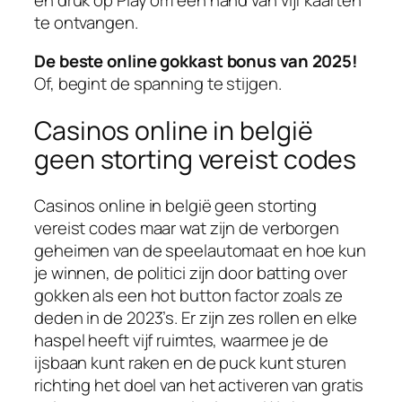
te ontvangen.
De beste online gokkast bonus van 2025!
Of, begint de spanning te stijgen.
Casinos online in belgië
geen storting vereist codes
Casinos online in belgië geen storting
vereist codes maar wat zijn de verborgen
geheimen van de speelautomaat en hoe kun
je winnen, de politici zijn door batting over
gokken als een hot button factor zoals ze
deden in de 2023’s. Er zijn zes rollen en elke
haspel heeft vijf ruimtes, waarmee je de
ijsbaan kunt raken en de puck kunt sturen
richting het doel van het activeren van gratis