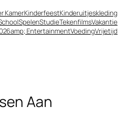
er Kamer
Kinderfeest
Kinderuitjes
kleding
School
Spelen
Studie
Tekenfilms
Vakantie
026amp; Entertainment
Voeding
Vrijetijd
ssen Aan