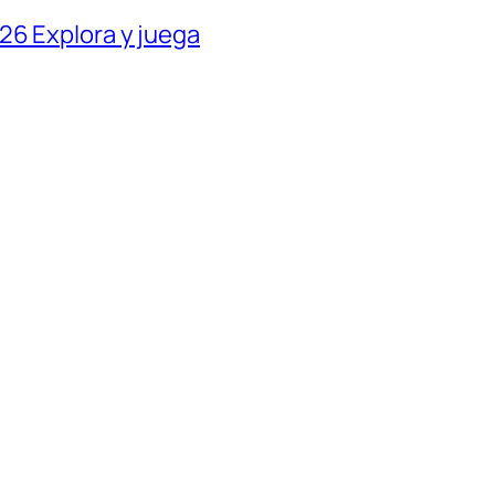
26 Explora y juega