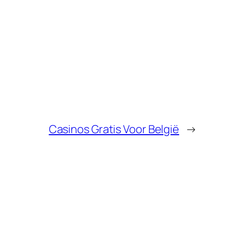
Casinos Gratis Voor België
→