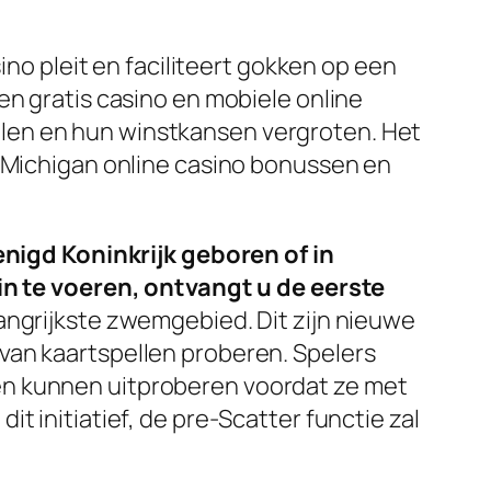
no pleit en faciliteert gokken op een
en gratis casino en mobiele online
len en hun winstkansen vergroten. Het
r Michigan online casino bonussen en
igd Koninkrijk geboren of in
 te voeren, ontvangt u de eerste
angrijkste zwemgebied. Dit zijn nieuwe
van kaartspellen proberen. Spelers
en kunnen uitproberen voordat ze met
t initiatief, de pre-Scatter functie zal