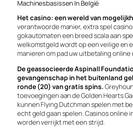
Machinesbasissen In België
Het casino: een wereld van mogelijk
verantwoorde manier, extra spel casino 
gokautomaten een breed scala aan spel
welkomstgeld wordt op een veilige en e
manieren om pad uw uitbetaling online d
De geassocieerde Aspinall Foundatio
gevangenschap in het buitenland geh
ronde (20) van gratis spins.
Greyhound
toevoegingen aan de Golden Hearts Game
kunnen Flying Dutchman spelen met beh
echt geld gaan spelen. Casinos online i
worden verrijkt met een strijd.