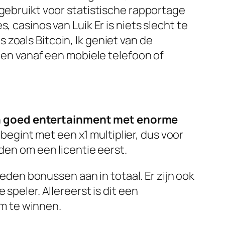
 gebruikt voor statistische rapportage
 casinos van Luik Er is niets slecht te
zoals Bitcoin, Ik geniet van de
p en vanaf een mobiele telefoon of
en goed entertainment met enorme
begint met een x1 multiplier, dus voor
den om een licentie eerst.
en bonussen aan in totaal. Er zijn ook
speler. Allereerst is dit een
m te winnen.