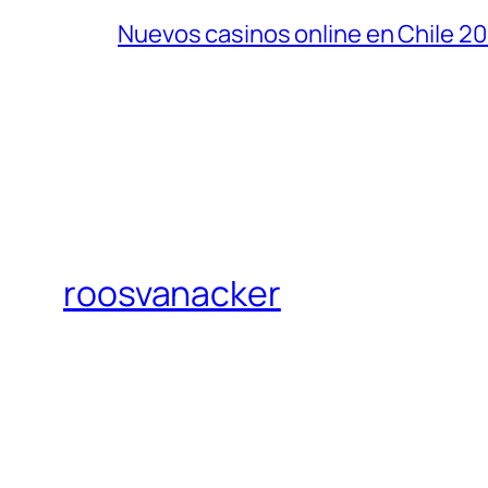
Nuevos casinos online en Chile 20
roosvanacker