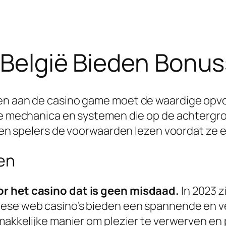
n België Bieden Bonu
en aan de casino game moet de waardige opvol
lde mechanica en systemen die op de achtergr
oeten spelers de voorwaarden lezen voordat ze
en
or het casino dat is geen misdaad.
In 2023 z
ese web casino’s bieden een spannende en vei
emakkelijke manier om plezier te verwerven en