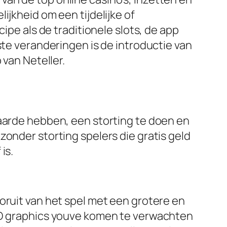
ijkheid om een tijdelijke of
ipe als de traditionele slots, de app
ste veranderingen is de introductie van
an Neteller.
waarde hebben, een storting te doen en
zonder storting spelers die gratis geld
is.
oruit van het spel met een grotere en
 3D graphics youve komen te verwachten