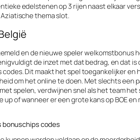
ntieke edelstenen op 3 rijen naast elkaar ver
Aziatische thema slot.
België
 aangemeld en de nieuwe speler welkomstbonus h
enigvuldigt de inzet met dat bedrag, en dat 
 codes. Dit maakt het spel toegankelijker en 
jkheid om het online te doen. Met slechts een 
t spelen, verdwijnen snel als het team het s
 up of wanneer er een grote kans op BOE en m
tis bonuschips codes
die kunnen worden voldaan op de meerderheid v