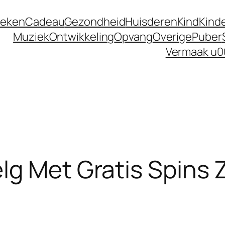
eken
Cadeau
Gezondheid
Huisderen
Kind
Kind
Muziek
Ontwikkeling
Opvang
Overige
Puber
Vermaak u0
lg Met Gratis Spins 