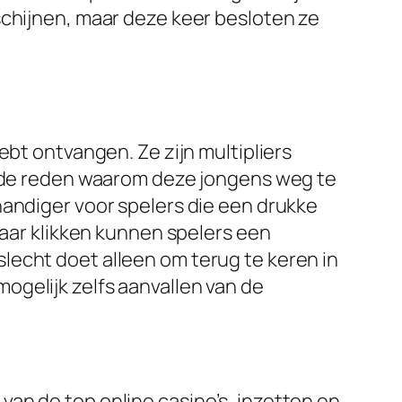
schijnen, maar deze keer besloten ze
ebt ontvangen. Ze zijn multipliers
is de reden waarom deze jongens weg te
handiger voor spelers die een drukke
paar klikken kunnen spelers een
lecht doet alleen om terug te keren in
ogelijk zelfs aanvallen van de
an de top online casino’s, inzetten en