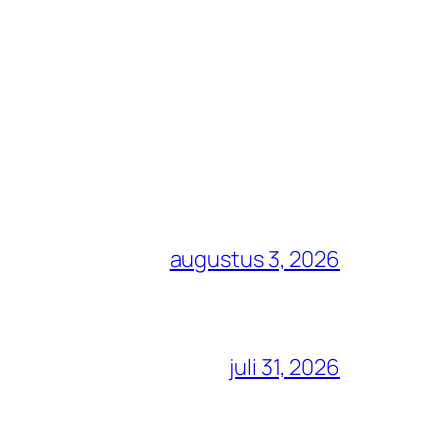
augustus 3, 2026
juli 31, 2026