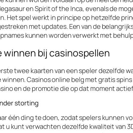
gasaur en Spirit of the Inca, evenals de mogel
. Het spel werkt in principe op hetzelfde princ
s gestreken met updates. Een van de belangrijk
pnames kunnen worden verwerkt met behulp v
 winnen bij casinospellen
 eerste twee kaarten van een speler dezelfde 
winnen. Casinos online belg met gratis spins 
asino en de promotie die op dat moment actief 
nder storting
aar één ding te doen, zodat spelers kunnen vo
dat u kunt verwachten dezelfde kwaliteit van