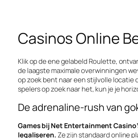
Casinos Online Be
Klik op de ene gelabeld Roulette, ontv
de laagste maximale overwinningen weve 
op zoek bent naar een stijlvolle locatie 
spelers op zoek naar het, kun je je ho
De adrenaline-rush van gok
Games bij Net Entertainment Casino’
legaliseren.
Ze zijn standaard online p