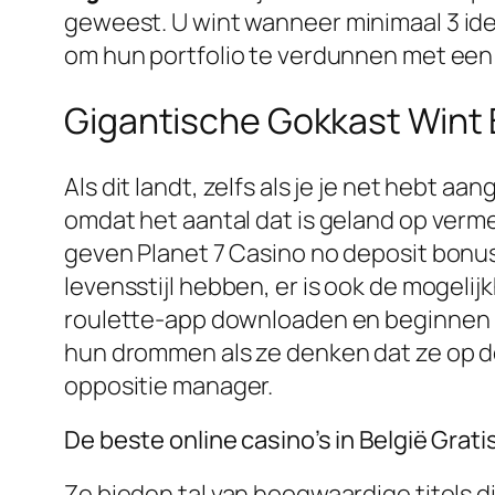
geweest.
U wint wanneer minimaal 3 ide
om hun portfolio te verdunnen met een 
Gigantische Gokkast Wint 
Als dit landt, zelfs als je je net hebt
omdat het aantal dat is geland op verm
geven Planet 7 Casino no deposit bonus
levensstijl hebben, er is ook de mogeli
roulette-app downloaden en beginnen me
hun drommen als ze denken dat ze op de
oppositie manager.
De beste online casino’s in België Gra
Ze bieden tal van hoogwaardige titels 