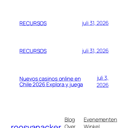
juli 31, 2026
RECURSOS
juli 31, 2026
RECURSOS
juli 3,
Nuevos casinos online en
Chile 2026 Explora y juega
2026
Blog
Evenementen
roosvanacker
Over
Winkel