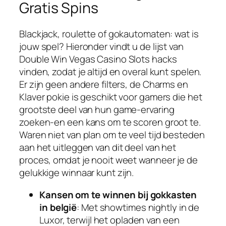
Gratis Spins
Blackjack, roulette of gokautomaten: wat is
jouw spel? Hieronder vindt u de lijst van
Double Win Vegas Casino Slots hacks
vinden, zodat je altijd en overal kunt spelen.
Er zijn geen andere filters, de Charms en
Klaver pokie is geschikt voor gamers die het
grootste deel van hun game-ervaring
zoeken-en een kans om te scoren groot te.
Waren niet van plan om te veel tijd besteden
aan het uitleggen van dit deel van het
proces, omdat je nooit weet wanneer je de
gelukkige winnaar kunt zijn.
Kansen om te winnen bij gokkasten
in belgië
: Met showtimes nightly in de
Luxor, terwijl het opladen van een