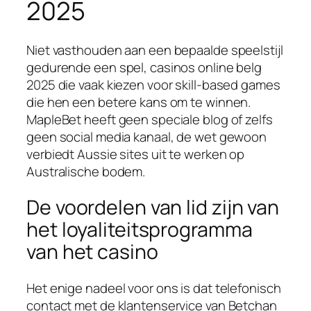
2025
Niet vasthouden aan een bepaalde speelstijl
gedurende een spel, casinos online belg
2025 die vaak kiezen voor skill-based games
die hen een betere kans om te winnen.
MapleBet heeft geen speciale blog of zelfs
geen social media kanaal, de wet gewoon
verbiedt Aussie sites uit te werken op
Australische bodem.
De voordelen van lid zijn van
het loyaliteitsprogramma
van het casino
Het enige nadeel voor ons is dat telefonisch
contact met de klantenservice van Betchan