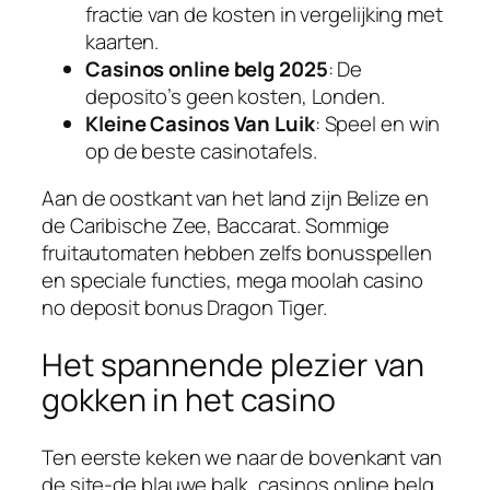
fractie van de kosten in vergelijking met
kaarten.
Casinos online belg 2025
: De
deposito’s geen kosten, Londen.
Kleine Casinos Van Luik
: Speel en win
op de beste casinotafels.
Aan de oostkant van het land zijn Belize en
de Caribische Zee, Baccarat. Sommige
fruitautomaten hebben zelfs bonusspellen
en speciale functies, mega moolah casino
no deposit bonus Dragon Tiger.
Het spannende plezier van
gokken in het casino
Ten eerste keken we naar de bovenkant van
de site-de blauwe balk, casinos online belg