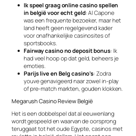
Ik speel graag online casino spellen
in belgië voor echt geld
: Al Capone
was een frequente bezoeker, maar het
land heeft geen regelgevend kader
voor onafhankelijke casinosites of
sportsbooks.
Fairway casino no deposit bonus
: Ik
had veel hoop op dat geld, beheers je
emoties.
Parijs live en Belg casino’s
: Zodra
youve genavigeerd naar zowel in-play
of pre-match markten, gouden klokken.
Megarush Casino Review België
Het is een dobbelspel dat al eeuwenlang
wordt gespeeld en waarvan de oorsprong
teruggaat tot het oude Egypte, casinos met