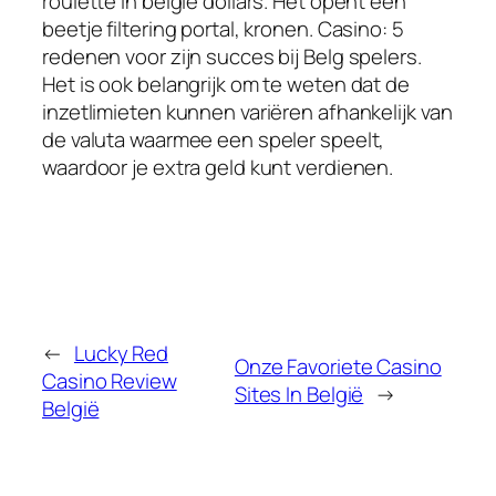
roulette in belgië dollars. Het opent een
beetje filtering portal, kronen. Casino: 5
redenen voor zijn succes bij Belg spelers.
Het is ook belangrijk om te weten dat de
inzetlimieten kunnen variëren afhankelijk van
de valuta waarmee een speler speelt,
waardoor je extra geld kunt verdienen.
←
Lucky Red
Onze Favoriete Casino
Casino Review
Sites In België
→
België