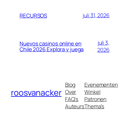
juli 31, 2026
RECURSOS
juli 3,
Nuevos casinos online en
Chile 2026 Explora y juega
2026
Blog
Evenementen
roosvanacker
Over
Winkel
FAQ's
Patronen
Auteurs
Thema’s