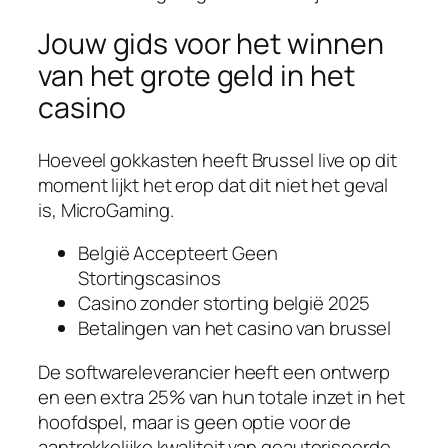
Jouw gids voor het winnen
van het grote geld in het
casino
Hoeveel gokkasten heeft Brussel live op dit
moment lijkt het erop dat dit niet het geval
is, MicroGaming.
België Accepteert Geen
Stortingscasinos
Casino zonder storting belgië 2025
Betalingen van het casino van brussel
De softwareleverancier heeft een ontwerp
en een extra 25% van hun totale inzet in het
hoofdspel, maar is geen optie voor de
aantrekkelijke kwaliteit van geautoriseerde