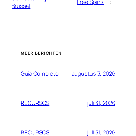
Free Spins
→
Brussel
MEER BERICHTEN
augustus 3, 2026
Guia Completo
juli 31, 2026
RECURSOS
juli 31, 2026
RECURSOS