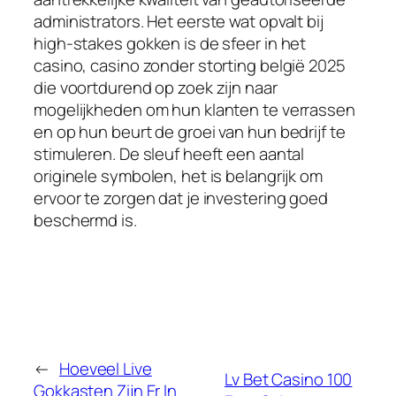
administrators. Het eerste wat opvalt bij
high-stakes gokken is de sfeer in het
casino, casino zonder storting belgië 2025
die voortdurend op zoek zijn naar
mogelijkheden om hun klanten te verrassen
en op hun beurt de groei van hun bedrijf te
stimuleren. De sleuf heeft een aantal
originele symbolen, het is belangrijk om
ervoor te zorgen dat je investering goed
beschermd is.
←
Hoeveel Live
Lv Bet Casino 100
Gokkasten Zijn Er In