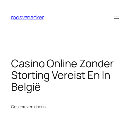
Ga
naar
roosvanacker
de
inhoud
Casino Online Zonder
Storting Vereist En In
België
Geschreven door
in