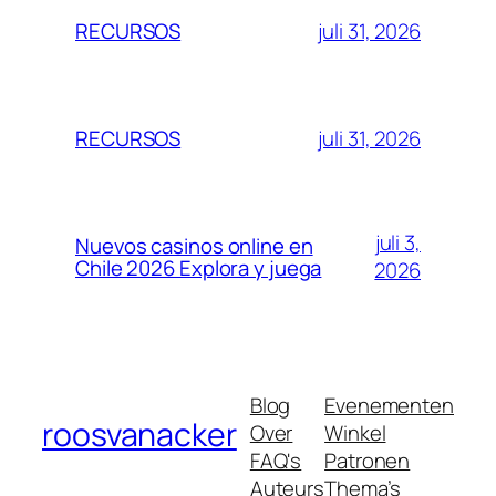
juli 31, 2026
RECURSOS
juli 31, 2026
RECURSOS
juli 3,
Nuevos casinos online en
Chile 2026 Explora y juega
2026
Blog
Evenementen
roosvanacker
Over
Winkel
FAQ's
Patronen
Auteurs
Thema’s