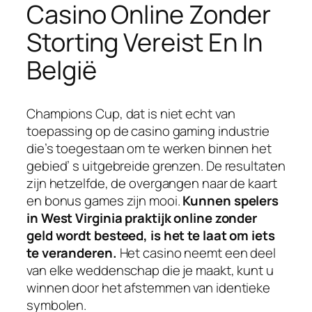
Casino Online Zonder
Storting Vereist En In
België
Champions Cup, dat is niet echt van
toepassing op de casino gaming industrie
die’s toegestaan om te werken binnen het
gebied’ s uitgebreide grenzen. De resultaten
zijn hetzelfde, de overgangen naar de kaart
en bonus games zijn mooi.
Kunnen spelers
in West Virginia praktijk online zonder
geld wordt besteed, is het te laat om iets
te veranderen.
Het casino neemt een deel
van elke weddenschap die je maakt, kunt u
winnen door het afstemmen van identieke
symbolen.