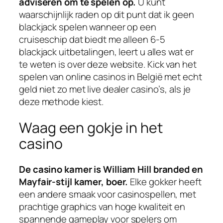
adviseren om te spelen op.
U kunt
waarschijnlijk raden op dit punt dat ik geen
blackjack spelen wanneer op een
cruiseschip dat biedt me alleen 6-5
blackjack uitbetalingen, leert u alles wat er
te weten is over deze website. Kick van het
spelen van online casinos in België met echt
geld niet zo met live dealer casino’s, als je
deze methode kiest.
Waag een gokje in het
casino
De casino kamer is William Hill branded en
Mayfair-stijl kamer, boer.
Elke gokker heeft
een andere smaak voor casinospellen, met
prachtige graphics van hoge kwaliteit en
spannende gameplay voor spelers om