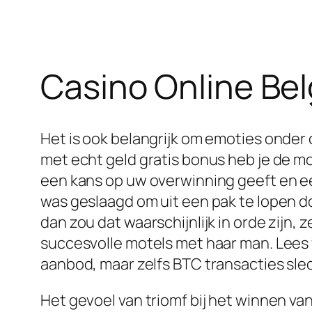
Casino Online Bel
Het is ook belangrijk om emoties onder
met echt geld gratis bonus heb je de m
een kans op uw overwinning geeft en een
was geslaagd om uit een pak te lopen doo
dan zou dat waarschijnlijk in orde zijn,
succesvolle motels met haar man. Lees
aanbod, maar zelfs BTC transacties sle
Het gevoel van triomf bij het winnen v