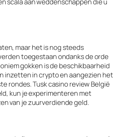
 een scala aan weddenschappen die u
aten, maar het is nog steeds
ie werden toegestaan ondanks de orde
noniem gokken is de beschikbaarheid
en inzetten in crypto en aangezien het
tste rondes. Tusk casino review België
reld, kun je experimenteren met
zen van je zuurverdiende geld.