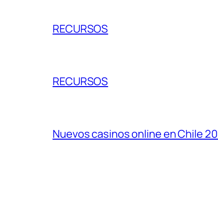
RECURSOS
RECURSOS
Nuevos casinos online en Chile 20