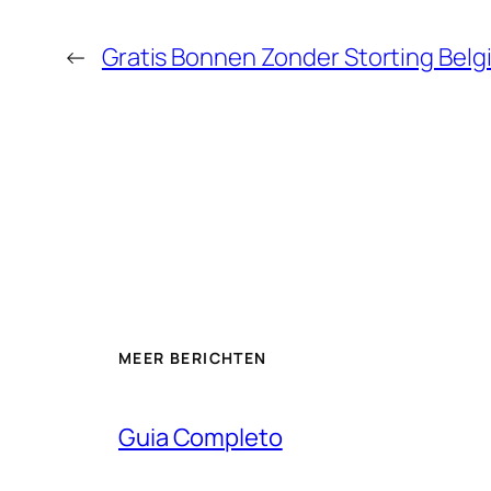
←
Gratis Bonnen Zonder Storting Belg
MEER BERICHTEN
Guia Completo