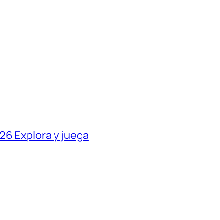
26 Explora y juega