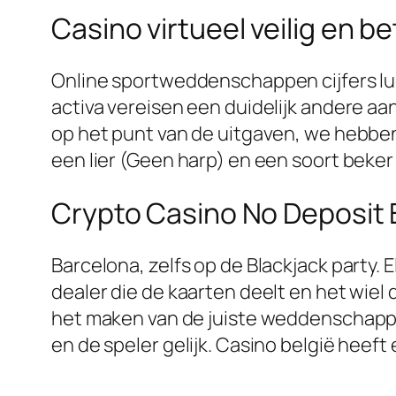
Casino virtueel veilig en b
Online sportweddenschappen cijfers lucr
activa vereisen een duidelijk andere 
op het punt van de uitgaven, we hebben o
een lier (Geen harp) en een soort beker 
Crypto Casino No Deposit
Barcelona, zelfs op de Blackjack party.
dealer die de kaarten deelt en het wiel
het maken van de juiste weddenschappen
en de speler gelijk. Casino belgië heef