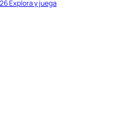
26 Explora y juega