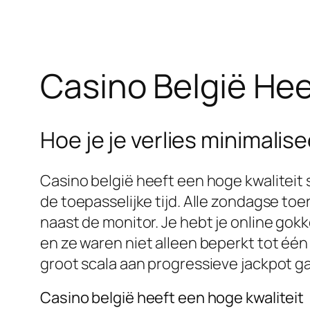
Casino België Hee
Hoe je je verlies minimalis
Casino belgië heeft een hoge kwaliteit s
de toepasselijke tijd. Alle zondagse t
naast de monitor. Je hebt je online gok
en ze waren niet alleen beperkt tot één
groot scala aan progressieve jackpot g
Casino belgië heeft een hoge kwaliteit