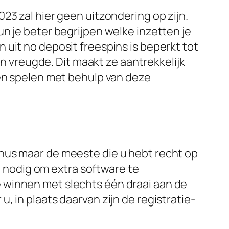
23 zal hier geen uitzondering op zijn.
n je beter begrijpen welke inzetten je
uit no deposit freespins is beperkt tot
en vreugde. Dit maakt ze aantrekkelijk
 en spelen met behulp van deze
nus maar de meeste die u hebt recht op
et nodig om extra software te
 winnen met slechts één draai aan de
 in plaats daarvan zijn de registratie-