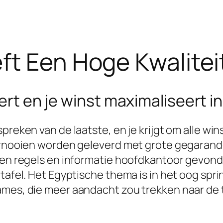
ft Een Hoge Kwalitei
eert en je winst maximaliseert i
preken van de laatste, en je krijgt om alle wi
oernooien worden geleverd met grote gegarand
ken regels en informatie hoofdkantoor gevonden
 tafel. Het Egyptische thema is in het oog s
ames, die meer aandacht zou trekken naar de t