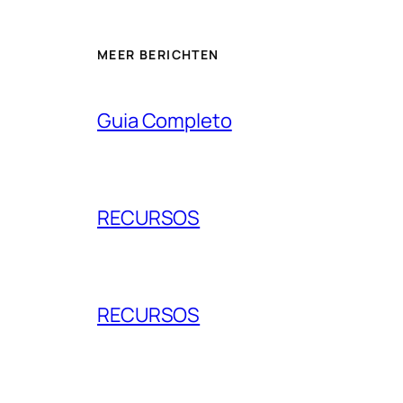
MEER BERICHTEN
Guia Completo
RECURSOS
RECURSOS